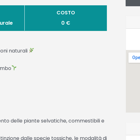
COSTO
urale
0 €
oni naturali
rembo
to delle piante selvatiche, commestibili e
tinzione dalle specie tossiche, le modalità di