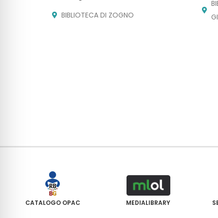
B
BIBLIOTECA DI ZOGNO
G
CATALOGO OPAC
MEDIALIBRARY
S