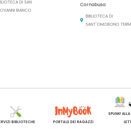
IBLIOTECA DI SAN
Cornabusa
IOVANNI BIANCO
BIBLIOTECA DI
SANT'OMOBONO TERM
SPUNK! ALLA
ERVIZI BIBLIOTECHE
PORTALE DEI RAGAZZI
LET