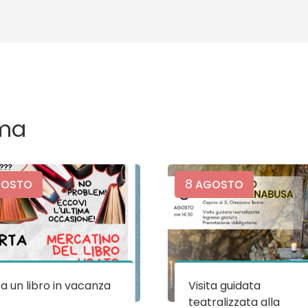
ma
8
OSTO
AGOSTO
a un libro in vacanza
Visita guidata
teatralizzata alla