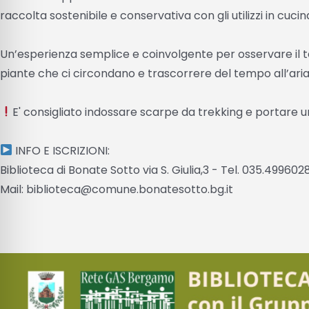
raccolta sostenibile e conservativa con gli utilizzi in cuci
Un’esperienza semplice e coinvolgente per osservare il te
piante che ci circondano e trascorrere del tempo all’ar
E' consigliato indossare scarpe da trekking e portare u
INFO E ISCRIZIONI:
Biblioteca di Bonate Sotto via S. Giulia,3 - Tel. 035.499602
Mail: biblioteca@comune.bonatesotto.bg.it