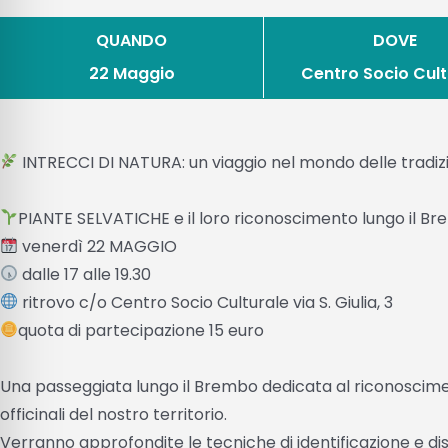
QUANDO
DOVE
22 Maggio
Centro Socio Cult
INTRECCI DI NATURA: un viaggio nel mondo delle tradizi
PIANTE SELVATICHE e il loro riconoscimento lungo il B
venerdì 22 MAGGIO
dalle 17 alle 19.30
ritrovo c/o Centro Socio Culturale via S. Giulia, 3
quota di partecipazione 15 euro
Una passeggiata lungo il Brembo dedicata al riconoscimen
officinali del nostro territorio.
Verranno approfondite le tecniche di identificazione e dis