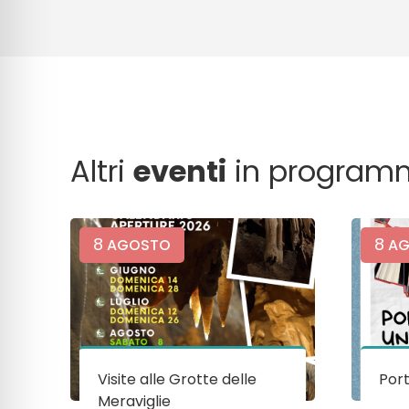
Altri
eventi
in program
8
8
AGOSTO
AG
Visite alle Grotte delle
Port
Meraviglie