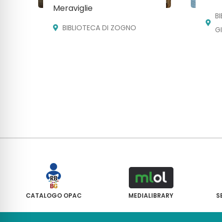
Meraviglie
B
BIBLIOTECA DI ZOGNO
G
CATALOGO OPAC
MEDIALIBRARY
S