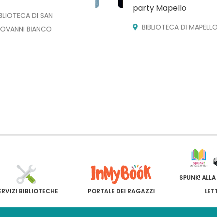
party Mapello
IBLIOTECA DI SAN
BIBLIOTECA DI MAPELL
IOVANNI BIANCO
SPUNK! ALLA
ERVIZI BIBLIOTECHE
PORTALE DEI RAGAZZI
LET