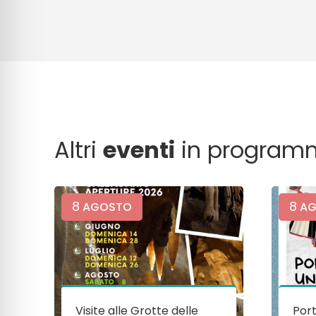
Altri
eventi
in program
8
8
AGOSTO
AG
Visite alle Grotte delle
Port