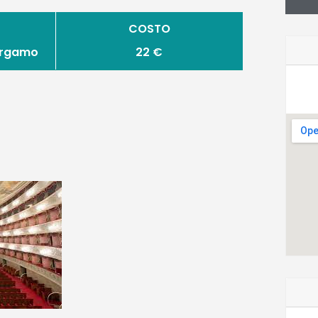
COSTO
Bergamo
22 €