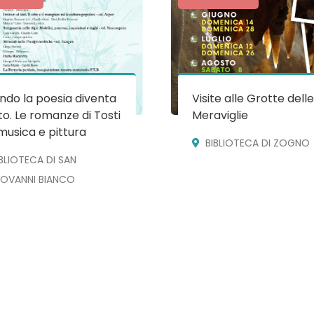
do la poesia diventa
Visite alle Grotte dell
o. Le romanze di Tosti
Meraviglie
musica e pittura
BIBLIOTECA DI ZOGNO
IBLIOTECA DI SAN
IOVANNI BIANCO