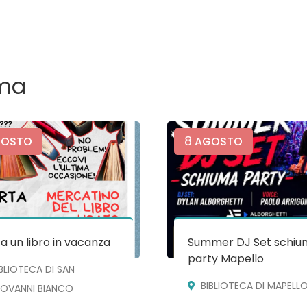
ma
8
OSTO
AGOSTO
a un libro in vacanza
Summer DJ Set schiu
party Mapello
IBLIOTECA DI SAN
BIBLIOTECA DI MAPELL
IOVANNI BIANCO