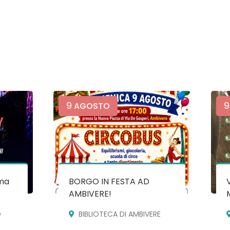
9
9
AGOSTO
ma
BORGO IN FESTA AD
AMBIVERE!
O
BIBLIOTECA DI AMBIVERE