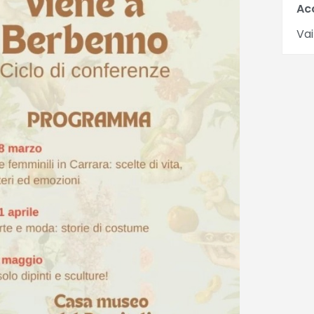
Ac
Vai