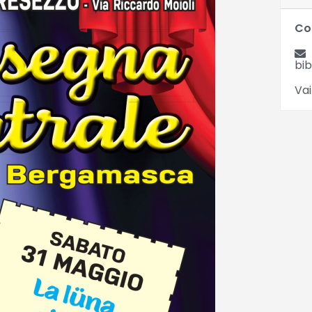
Co
bi
Vai