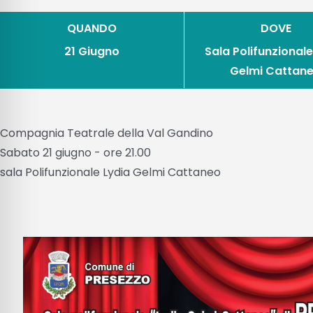
QUANDO
DOVE
21 Giugno
Sala Polifunzionale
Gelmi Cattan
Compagnia Teatrale della Val Gandino
Sabato 21 giugno - ore 21.00
sala Polifunzionale Lydia Gelmi Cattaneo