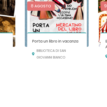
8
9
AGOSTO
e
Porta un libro in vacanza
BIBLIOTECA DI SAN
GIOVANNI BIANCO