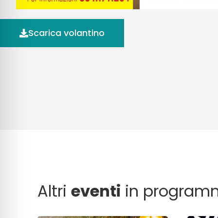
Scarica volantino
Altri
eventi
in program