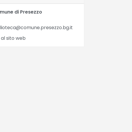
mune di Presezzo
blioteca@comune.presezzo.bg.it
 al sito web