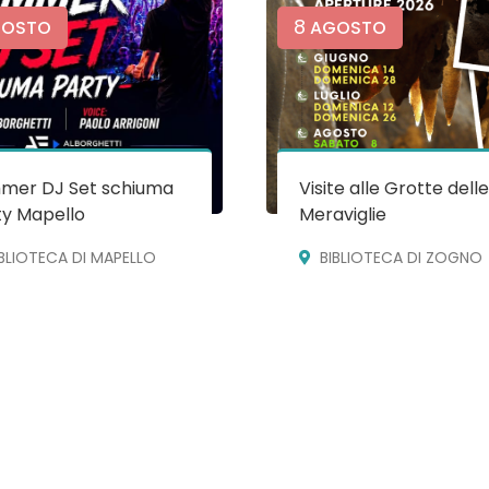
8
OSTO
AGOSTO
mer DJ Set schiuma
Visite alle Grotte dell
ty Mapello
Meraviglie
IBLIOTECA DI MAPELLO
BIBLIOTECA DI ZOGNO