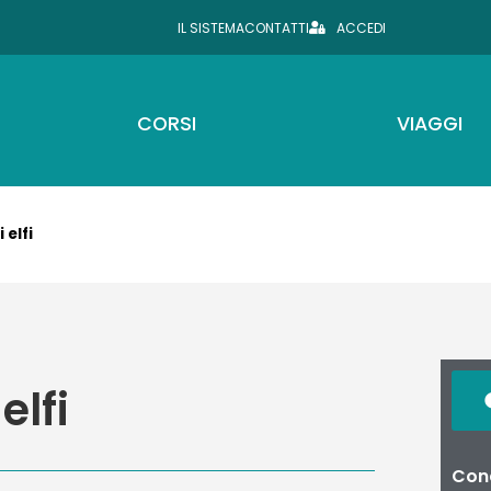
IL SISTEMA
CONTATTI
ACCEDI
CORSI
VIAGGI
 elfi
elfi
Cond