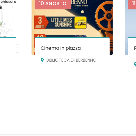
10
11
AGOSTO
Cinema in piazza
BIBLIOTECA DI BERBENNO