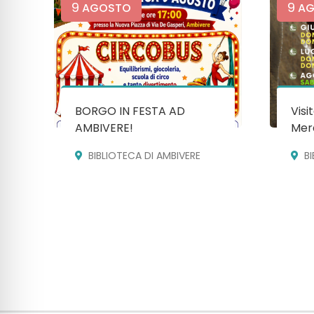
9
9
AGOSTO
AG
BORGO IN FESTA AD
Visi
AMBIVERE!
Mera
BIBLIOTECA DI AMBIVERE
B