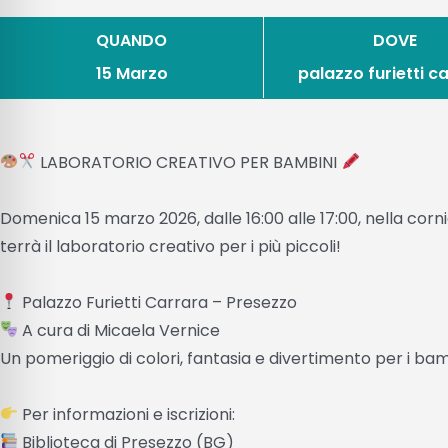
QUANDO
DOVE
15 Marzo
palazzo furietti c
LABORATORIO CREATIVO PER BAMBINI
Domenica 15 marzo 2026, dalle 16:00 alle 17:00, nella cornic
terrà il laboratorio creativo per i più piccoli!
Palazzo Furietti Carrara – Presezzo
A cura di Micaela Vernice
Un pomeriggio di colori, fantasia e divertimento per i ba
Per informazioni e iscrizioni:
Biblioteca di Presezzo (BG)