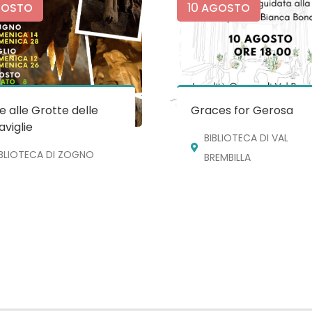
10
OSTO
AGOSTO
te alle Grotte delle
Graces for Gerosa
viglie
BIBLIOTECA DI VAL
IBLIOTECA DI ZOGNO
BREMBILLA