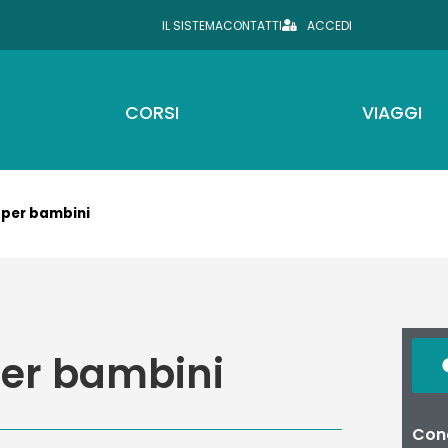
IL SISTEMA
CONTATTI
ACCEDI
CORSI
VIAGGI
 per bambini
per bambini
Cond