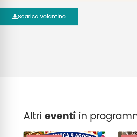
Scarica volantino
Altri
eventi
in program