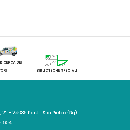
 RICERCA DEI
TORI
BIBLIOTECHE SPECIALI
e, 22 - 24036 Ponte San Pietro (Bg)
8 604