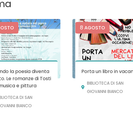
ma
8
OSTO
AGOSTO
do la poesia diventa
Porta un libro in vaca
o. Le romanze di Tosti
BIBLIOTECA DI SAN
musica e pittura
GIOVANNI BIANCO
IBLIOTECA DI SAN
IOVANNI BIANCO