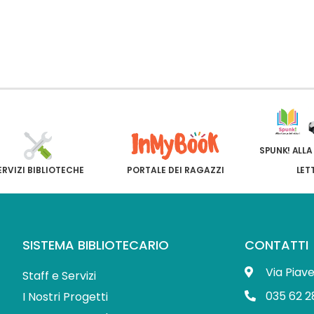
SPUNK! ALLA
ERVIZI BIBLIOTECHE
PORTALE DEI RAGAZZI
LET
SISTEMA BIBLIOTECARIO
CONTATTI
Via Piav
Staff e Servizi
035 62 2
I Nostri Progetti