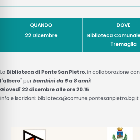
QUANDO
DOVE
22 Dicembre
Biblioteca Comunal
Tremaglia
La
Biblioteca di Ponte San Pietro
, in collaborazione co
l'albero
" per
bambini da 5 a 8 anni
!
Giovedì 22 dicembre alle ore 20.15
Info e iscrizioni: biblioteca@comune.pontesanpietro.bg.it