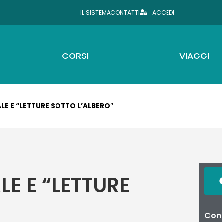
IL SISTEMA
CONTATTI
ACCEDI
CORSI
VIAGGI
LE E “LETTURE SOTTO L’ALBERO”
E E “LETTURE
Cond