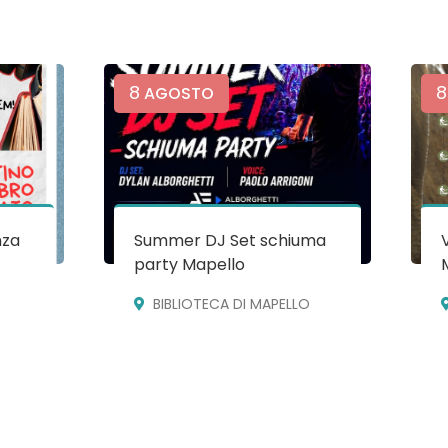
8
8
AGOSTO
nza
Summer DJ Set schiuma
party Mapello
BIBLIOTECA DI MAPELLO