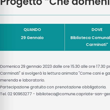
Progetto “Che domeni
QUANDO
DOVE
29 Gennaio
Biblioteca Comunale
Carminati"
Domenica 29 gennaio 2023 dalle ore 15.30 alle ore 17.30 p
Carminati" si svolgerà la lettura animata "Come cani e ga
merenda e laboratorio.
Partecipazione gratuita con prenotazione obbligatoria.
Tel. 02 90963277 - biblioteca@comune.capriate-san-gerv