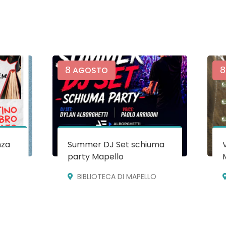
8
8
AGOSTO
nza
Summer DJ Set schiuma
party Mapello
BIBLIOTECA DI MAPELLO