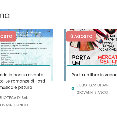
ma
8
OSTO
AGOSTO
do la poesia diventa
Porta un libro in vaca
o. Le romanze di Tosti
BIBLIOTECA DI SAN
musica e pittura
GIOVANNI BIANCO
IBLIOTECA DI SAN
IOVANNI BIANCO