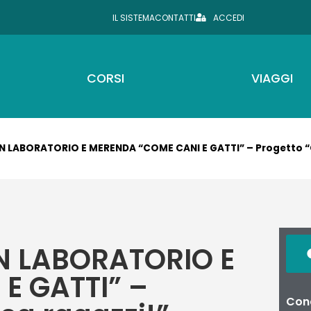
IL SISTEMA
CONTATTI
ACCEDI
CORSI
VIAGGI
 LABORATORIO E MERENDA “COME CANI E GATTI” – Progetto “
N LABORATORIO E
E GATTI” –
Cond