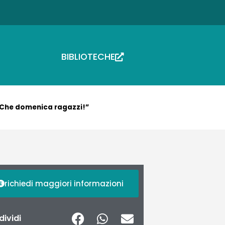
BIBLIOTECHE
Che domenica ragazzi!”
richiedi maggiori informazioni
ividi