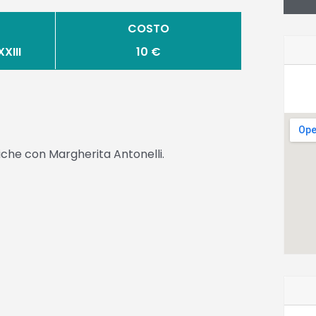
COSTO
XIII
10 €
iche con Margherita Antonelli.