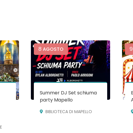
8
9
AGOSTO
Summer DJ Set schiuma
party Mapello
BIBLIOTECA DI MAPELLO
E