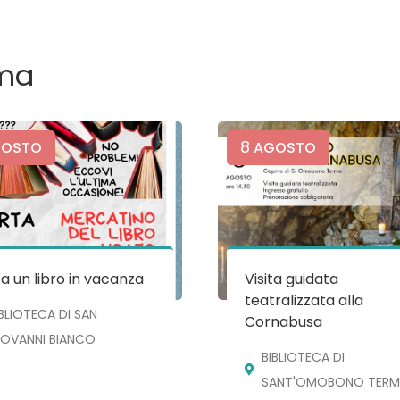
ma
8
OSTO
AGOSTO
a un libro in vacanza
Visita guidata
teatralizzata alla
IBLIOTECA DI SAN
Cornabusa
IOVANNI BIANCO
BIBLIOTECA DI
SANT'OMOBONO TERM