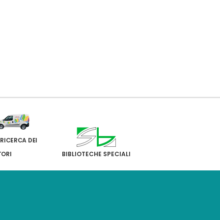
 RICERCA DEI
TORI
BIBLIOTECHE SPECIALI