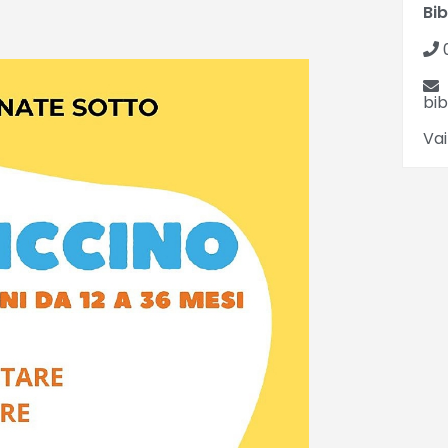
Bib
bi
Vai