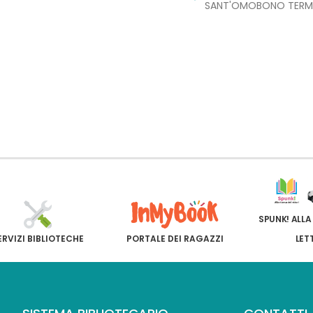
SANT'OMOBONO TERM
SPUNK! ALLA
ERVIZI BIBLIOTECHE
PORTALE DEI RAGAZZI
LET