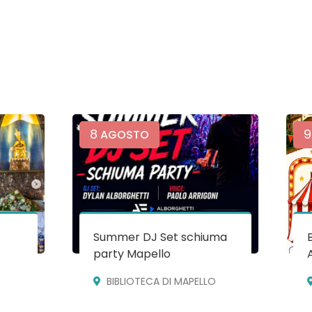
8
9
AGOSTO
Summer DJ Set schiuma
party Mapello
BIBLIOTECA DI MAPELLO