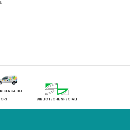
E
 RICERCA DEI
TORI
BIBLIOTECHE SPECIALI