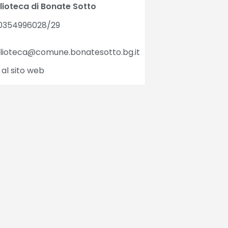
lioteca di Bonate Sotto
0354996028/29
blioteca@comune.bonatesotto.bg.it
 al sito web