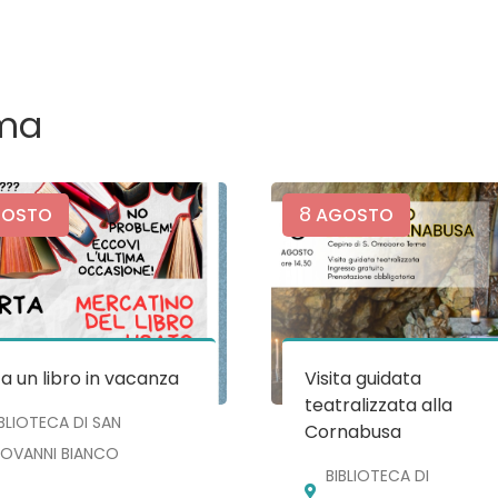
ma
8
OSTO
AGOSTO
a un libro in vacanza
Visita guidata
teatralizzata alla
IBLIOTECA DI SAN
Cornabusa
IOVANNI BIANCO
BIBLIOTECA DI