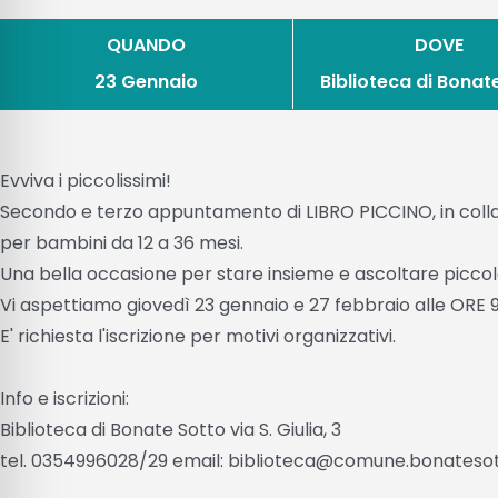
QUANDO
DOVE
23 Gennaio
Biblioteca di Bonat
Evviva i piccolissimi!
Secondo e terzo appuntamento di LIBRO PICCINO, in collab
per bambini da 12 a 36 mesi.
Una bella occasione per stare insieme e ascoltare piccole
Vi aspettiamo giovedì 23 gennaio e 27 febbraio alle ORE 
E' richiesta l'iscrizione per motivi organizzativi.
Info e iscrizioni:
Biblioteca di Bonate Sotto via S. Giulia, 3
tel. 0354996028/29 email: biblioteca@comune.bonatesott