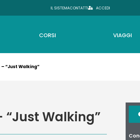
IL SISTEMA
CONTATTI
ACCEDI
CORSI
VIAGGI
o – “Just Walking”
 – “Just Walking”
Cond