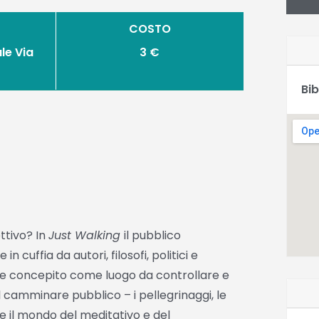
COSTO
le Via
3 €
Bib
ttivo? In
Just Walking
il pubblico
 cuffia da autori, filosofi, politici e
ene concepito come luogo da controllare e
 camminare pubblico – i pellegrinaggi, le
re il mondo del meditativo e del