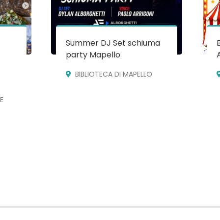
Summer DJ Set schiuma
party Mapello
BIBLIOTECA DI MAPELLO
E