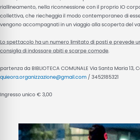
riallineamento, nella riconnessione con il proprio IO corpo
collettiva, che riecheggia il modo contemporaneo di essere 
vengono accompagnati in un viaggio alla scoperta del v
Lo spettacolo ha un numero limitato di posti e prevede un
consiglia di indossare abiti e scarpe comode
.
partenza da BIBLIOTECA COMUNALE Via Santa Maria 13, C
quieora.organizzazione@gmail.com
/ 3452185321
Ingresso unico € 3,00