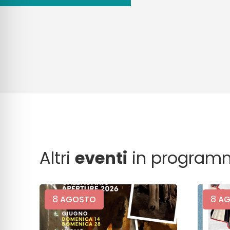
Altri
eventi
in program
8
8
AGOSTO
AG