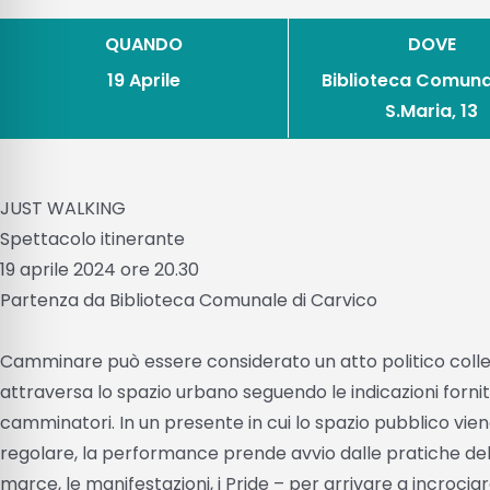
QUANDO
DOVE
19 Aprile
Biblioteca Comuna
S.Maria, 13
JUST WALKING
Spettacolo itinerante
19 aprile 2024 ore 20.30
Partenza da Biblioteca Comunale di Carvico
Camminare può essere considerato un atto politico colle
attraversa lo spazio urbano seguendo le indicazioni fornite in
camminatori. In un presente in cui lo spazio pubblico vi
regolare, la performance prende avvio dalle pratiche del
marce, le manifestazioni, i Pride – per arrivare a incrocia