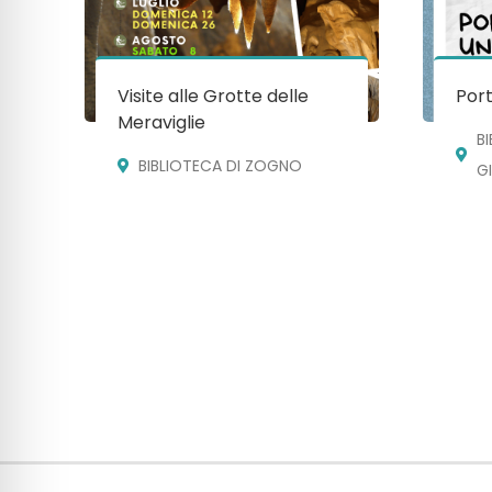
Visite alle Grotte delle
Port
Meraviglie
B
BIBLIOTECA DI ZOGNO
G