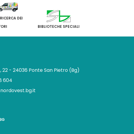
 RICERCA DEI
TORI
BIBLIOTECHE SPECIALI
e, 22 - 24036 Ponte San Pietro (Bg)
8 604
.nordovest.bg.it
n
BBG
a
g