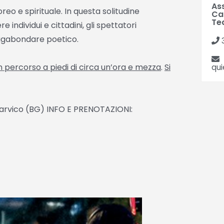
Ass
reo e spirituale. In questa solitudine
Ca
Te
individui e cittadini, gli spettatori
agabondare poetico.
 percorso a piedi di circa un’ora e mezza
.
Si
qu
arvico (BG) INFO E PRENOTAZIONI: