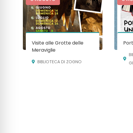
Visite alle Grotte delle
Port
Meraviglie
B
BIBLIOTECA DI ZOGNO
G