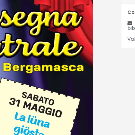
Co
bi
Vai