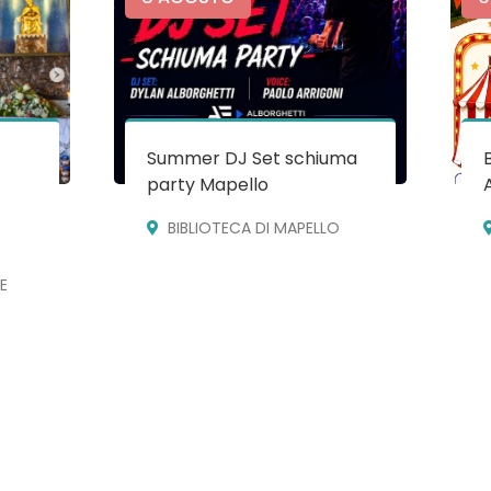
Summer DJ Set schiuma
party Mapello
BIBLIOTECA DI MAPELLO
E