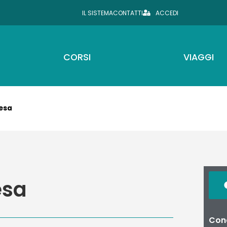
IL SISTEMA
CONTATTI
ACCEDI
CORSI
VIAGGI
esa
esa
Cond