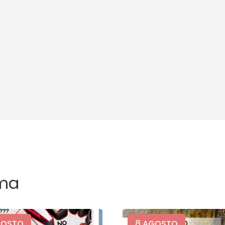
ma
8
OSTO
AGOSTO