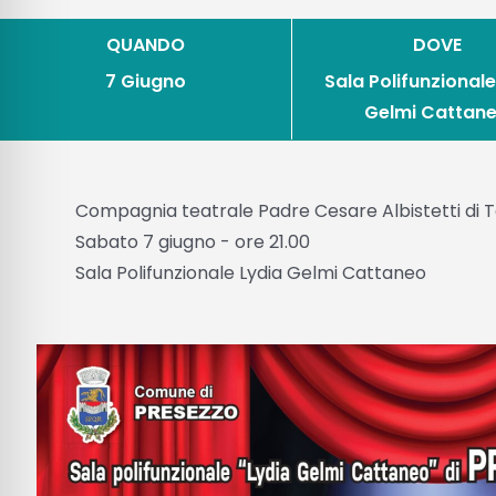
QUANDO
DOVE
7 Giugno
Sala Polifunzionale
Gelmi Cattan
Compagnia teatrale Padre Cesare Albistetti di T
Sabato 7 giugno - ore 21.00
Sala Polifunzionale Lydia Gelmi Cattaneo