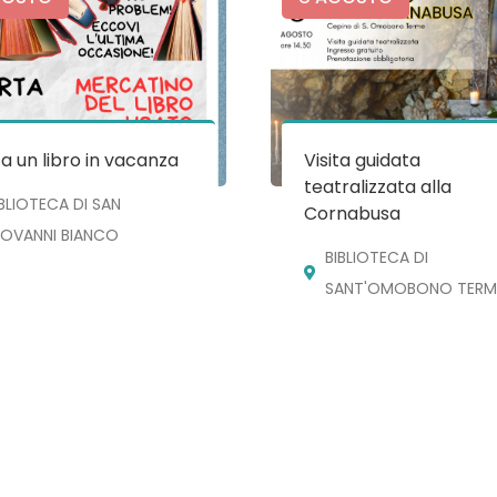
a un libro in vacanza
Visita guidata
teatralizzata alla
IBLIOTECA DI SAN
Cornabusa
IOVANNI BIANCO
BIBLIOTECA DI
SANT'OMOBONO TERM