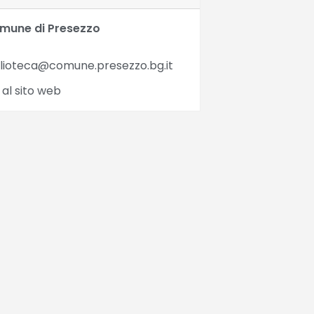
mune di Presezzo
blioteca@comune.presezzo.bg.it
 al sito web