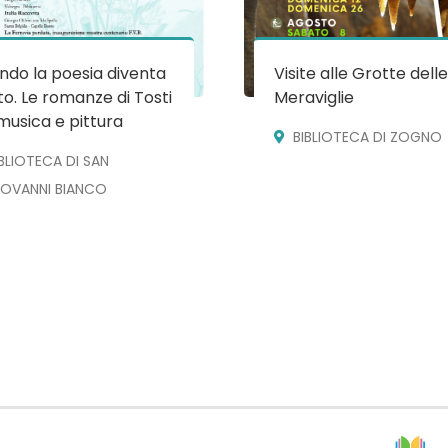
do la poesia diventa
Visite alle Grotte dell
o. Le romanze di Tosti
Meraviglie
musica e pittura
BIBLIOTECA DI ZOGNO
IBLIOTECA DI SAN
IOVANNI BIANCO