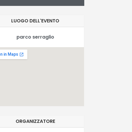
LUOGO DELL'EVENTO
parco serraglio
rm?
ORGANIZZATORE