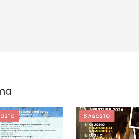
ma
8
OSTO
AGOSTO