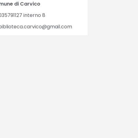
mune di Carvico
35791127 interno 8
iblioteca.carvico@gmail.com