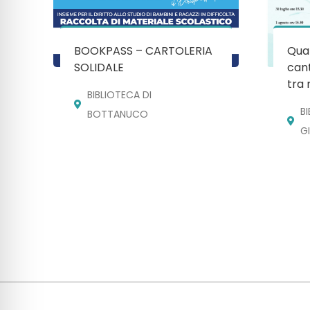
BOOKPASS – CARTOLERIA
Quan
SOLIDALE
cant
tra 
BIBLIOTECA DI
B
BOTTANUCO
G