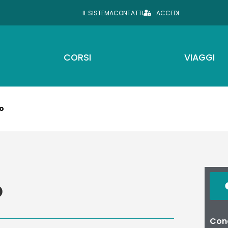
IL SISTEMA
CONTATTI
ACCEDI
CORSI
VIAGGI
io
o
Cond