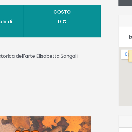
COSTO
le di
0 €
b
torica dell'arte Elisabetta Sangalli