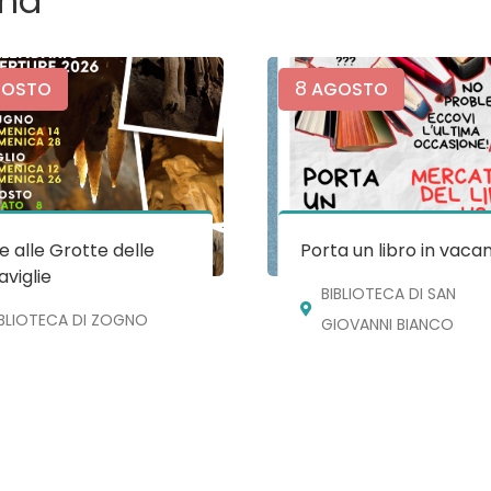
ma
8
OSTO
AGOSTO
te alle Grotte delle
Porta un libro in vaca
viglie
BIBLIOTECA DI SAN
IBLIOTECA DI ZOGNO
GIOVANNI BIANCO