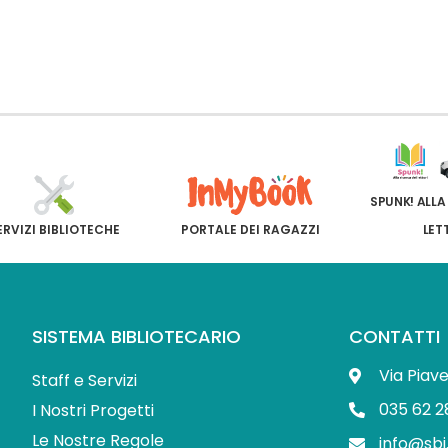
SPUNK! ALLA
ERVIZI BIBLIOTECHE
PORTALE DEI RAGAZZI
LET
SISTEMA BIBLIOTECARIO
CONTATTI
Via Piav
Staff e Servizi
035 62 2
I Nostri Progetti
Le Nostre Regole
info@sbi