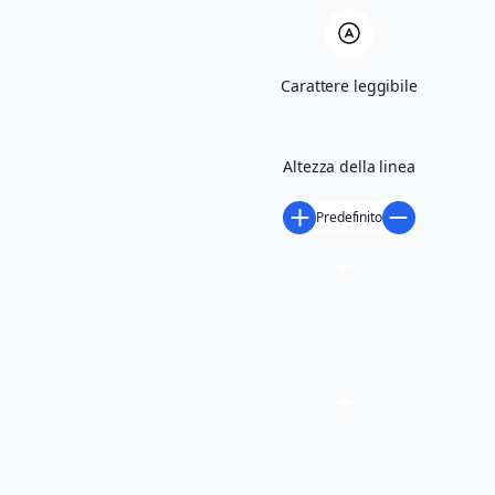
Carattere leggibile
Scarica volantino
Altezza della linea
Predefinito
richiedi maggiori informazioni
Condividi