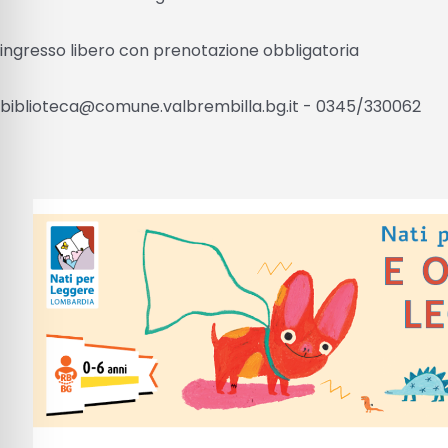
ingresso libero con prenotazione obbligatoria
biblioteca@comune.valbrembilla.bg.it - 0345/330062