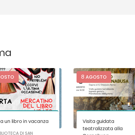
ma
8
OSTO
AGOSTO
a un libro in vacanza
Visita guidata
teatralizzata alla
IBLIOTECA DI SAN