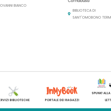
Cornabusa
IOVANNI BIANCO
BIBLIOTECA DI
SANT'OMOBONO TERM
SPUNK! ALLA
ERVIZI BIBLIOTECHE
PORTALE DEI RAGAZZI
LET