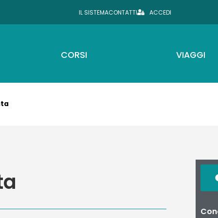
IL SISTEMA
CONTATTI
ACCEDI
CORSI
VIAGGI
sta
ta
Cond