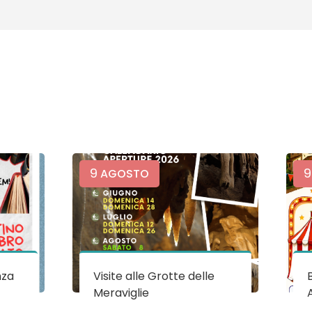
9
9
AGOSTO
nza
Visite alle Grotte delle
Meraviglie