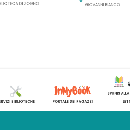
IBLIOTECA DI ZOGNO
GIOVANNI BIANCO
SPUNK! ALLA
ERVIZI BIBLIOTECHE
PORTALE DEI RAGAZZI
LET