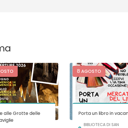
ma
8
OSTO
AGOSTO
te alle Grotte delle
Porta un libro in vaca
viglie
BIBLIOTECA DI SAN