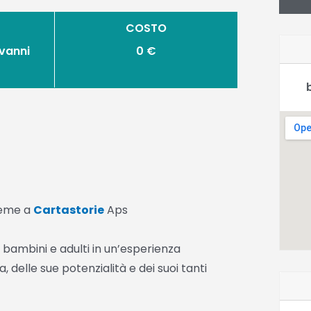
COSTO
ovanni
0 €
sieme a
Cartastorie
Aps
 bambini e adulti in un’esperienza
a, delle sue potenzialità e dei suoi tanti