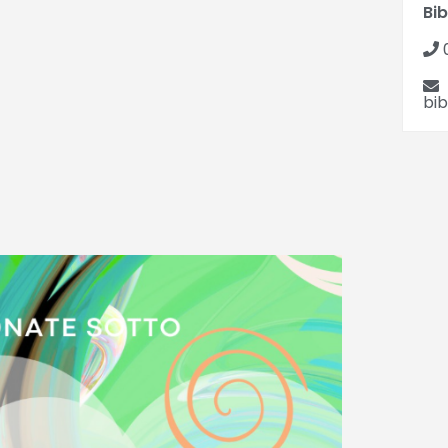
Bi
bi