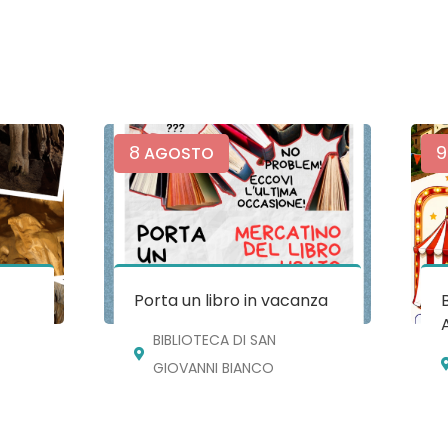
8
9
AGOSTO
e
Porta un libro in vacanza
BIBLIOTECA DI SAN
GIOVANNI BIANCO