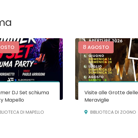
ma
8
OSTO
AGOSTO
mer DJ Set schiuma
Visite alle Grotte dell
ty Mapello
Meraviglie
IBLIOTECA DI MAPELLO
BIBLIOTECA DI ZOGNO