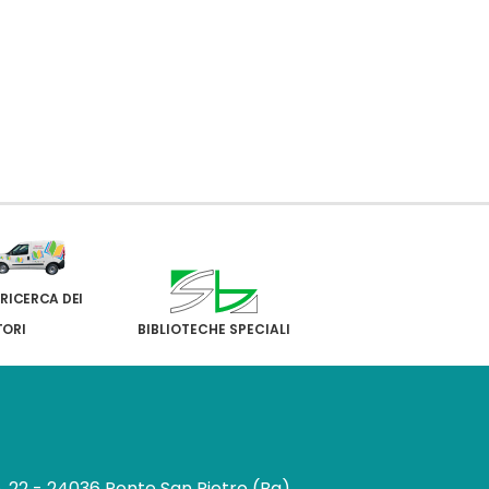
 RICERCA DEI
TORI
BIBLIOTECHE SPECIALI
e, 22 - 24036 Ponte San Pietro (Bg)