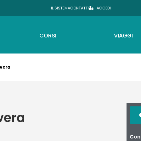
IL SISTEMA
CONTATTI
ACCEDI
CORSI
VIAGGI
avera
vera
Cond