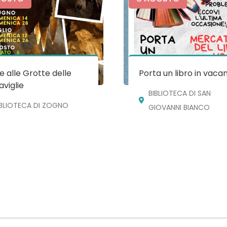
te alle Grotte delle
Porta un libro in vaca
viglie
BIBLIOTECA DI SAN
IBLIOTECA DI ZOGNO
GIOVANNI BIANCO