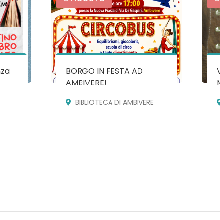
nza
BORGO IN FESTA AD
AMBIVERE!
BIBLIOTECA DI AMBIVERE