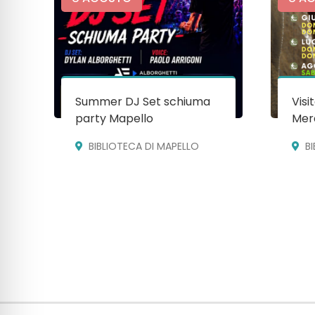
Summer DJ Set schiuma
Visi
party Mapello
Mera
BIBLIOTECA DI MAPELLO
B