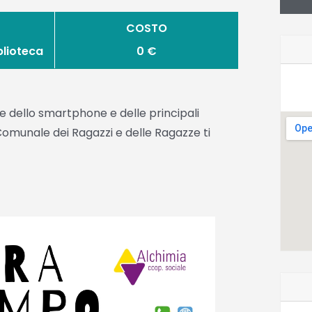
COSTO
blioteca
0 €
ase dello smartphone e delle principali
Comunale dei Ragazzi e delle Ragazze ti