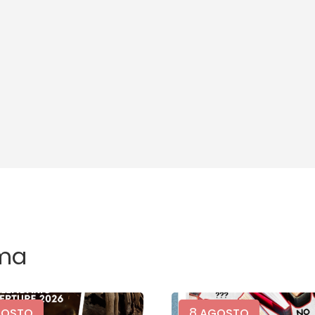
ma
8
OSTO
AGOSTO