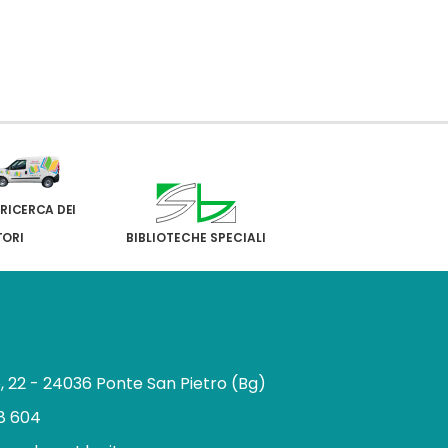
 RICERCA DEI
TORI
BIBLIOTECHE SPECIALI
e, 22 - 24036 Ponte San Pietro (Bg)
8 604