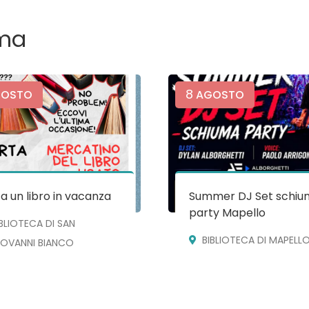
ma
8
OSTO
AGOSTO
a un libro in vacanza
Summer DJ Set schiu
party Mapello
IBLIOTECA DI SAN
BIBLIOTECA DI MAPELL
IOVANNI BIANCO