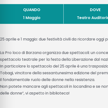
QUANDO
DOVE
1 Maggio
Teatro Auditor
25 aprile e 1 maggio: due festività civili da ricordare oggi 
La Pro loco di Barzana organizza due spettacoli: un concer
spettacolo teatrale per la festa della Liberazione dal naz
In particolare lo spettacolo del 25 aprile è una trasposi
Tobagi, vincitore della sessantunesima edizione del pre
il fondamentale ruolo delle donne nella resistenza.
Non potete mancare agli spettacoli in locandina e se non 
delle donne”, vi aspetto in biblioteca!