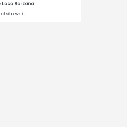
o Loco Barzana
 al sito web