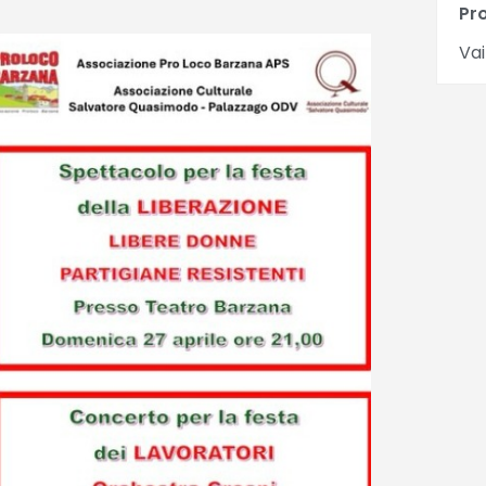
Pr
Vai