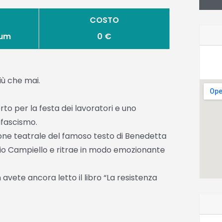
COSTO
ium
0 €
più che mai.
to per la festa dei lavoratori e uno
ifascismo.
zione teatrale del famoso testo di Benedetta
mio Campiello e ritrae in modo emozionante
avete ancora letto il libro “La resistenza