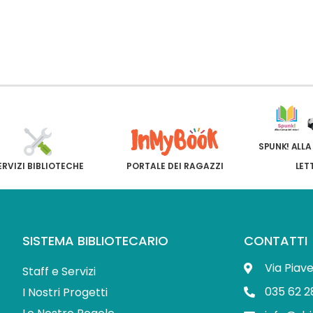
SPUNK! ALLA
ERVIZI BIBLIOTECHE
PORTALE DEI RAGAZZI
LET
SISTEMA BIBLIOTECARIO
CONTATTI
Via Piav
Staff e Servizi
035 62 2
I Nostri Progetti