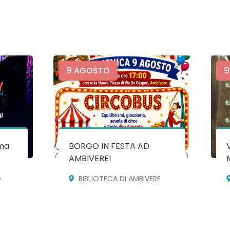
9
9
AGOSTO
ma
BORGO IN FESTA AD
AMBIVERE!
O
BIBLIOTECA DI AMBIVERE