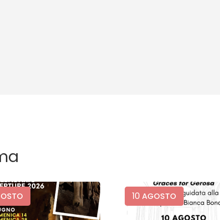
ma
10
OSTO
AGOSTO