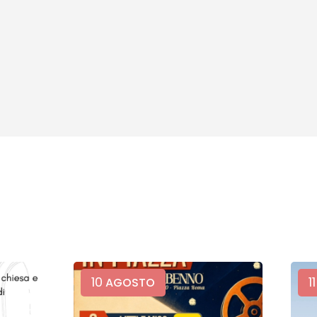
10
11
AGOSTO