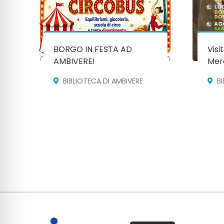
BORGO IN FESTA AD
Visi
AMBIVERE!
Mera
BIBLIOTECA DI AMBIVERE
B