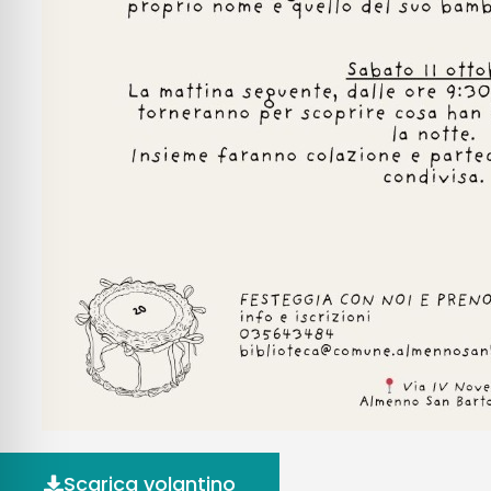
Scarica volantino