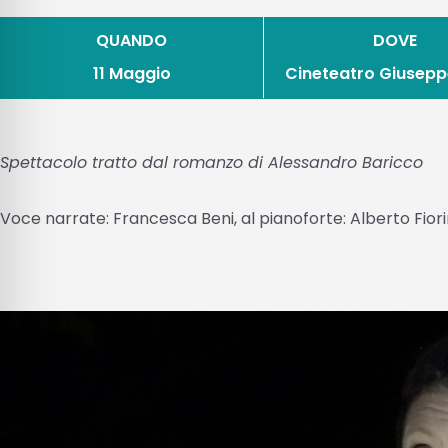
QUANDO
DOVE
11 Maggio
Cineteatro Giusepp
Spettacolo tratto dal romanzo di Alessandro Baricco
Voce narrate: Francesca Beni, al pianoforte: Alberto Fior