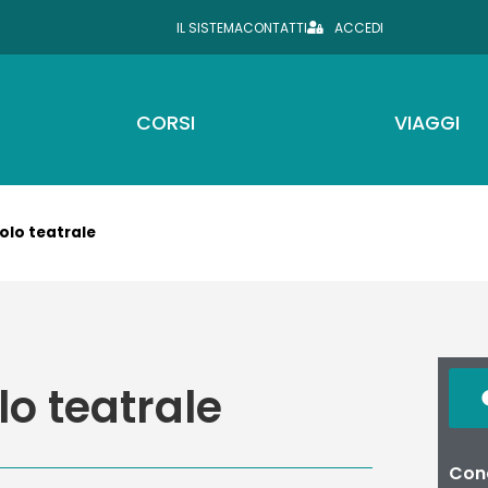
IL SISTEMA
CONTATTI
ACCEDI
CORSI
VIAGGI
lo teatrale
o teatrale
Cond