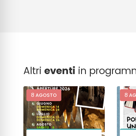
Altri
eventi
in program
8
8
AGOSTO
AG