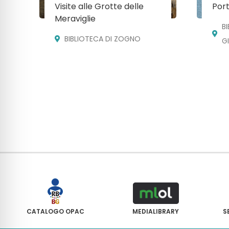
Visite alle Grotte delle
Port
Meraviglie
B
BIBLIOTECA DI ZOGNO
G
CATALOGO OPAC
MEDIALIBRARY
S