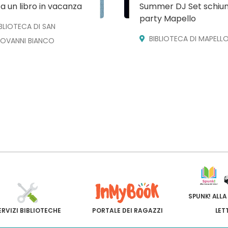
a un libro in vacanza
Summer DJ Set schiu
party Mapello
IBLIOTECA DI SAN
BIBLIOTECA DI MAPELL
IOVANNI BIANCO
SPUNK! ALLA
ERVIZI BIBLIOTECHE
PORTALE DEI RAGAZZI
LET