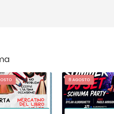
ma
8
OSTO
AGOSTO