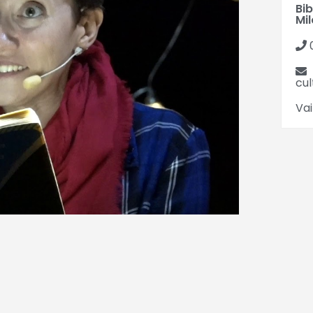
Bi
Mil
cu
Vai