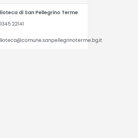
lioteca di San Pellegrino Terme
345 22141
blioteca@comune.sanpellegrinoterme.bg.it