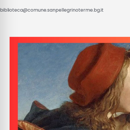
biblioteca@comune.sanpellegrinoterme.bg.it