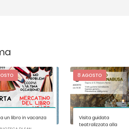
ma
8
OSTO
AGOSTO
a un libro in vacanza
Visita guidata
teatralizzata alla
IBLIOTECA DI SAN