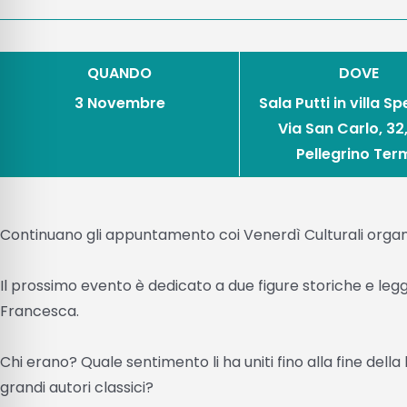
QUANDO
DOVE
3 Novembre
Sala Putti in villa S
Via San Carlo, 32
Pellegrino Ter
Continuano gli appuntamento coi Venerdì Culturali organiz
Il prossimo evento è dedicato a due figure storiche e legg
Francesca.
Chi erano? Quale sentimento li ha uniti fino alla fine della 
grandi autori classici?