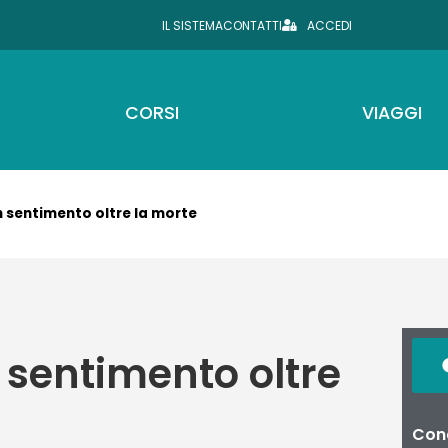
IL SISTEMA
CONTATTI
ACCEDI
CORSI
VIAGGI
n sentimento oltre la morte
 sentimento oltre
Cond