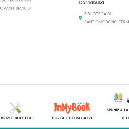
Cornabusa
IOVANNI BIANCO
BIBLIOTECA DI
SANT'OMOBONO TERM
SPUNK! ALLA
ERVIZI BIBLIOTECHE
PORTALE DEI RAGAZZI
LET