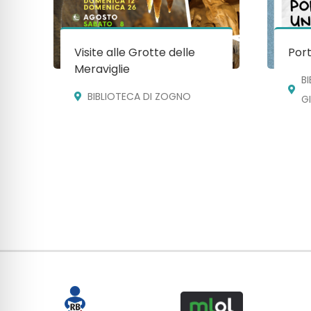
Visite alle Grotte delle
Port
Meraviglie
B
BIBLIOTECA DI ZOGNO
G