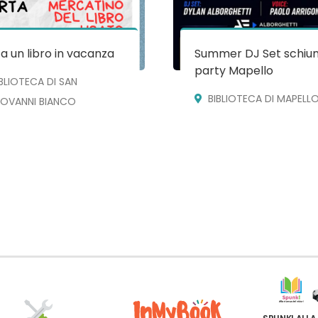
a un libro in vacanza
Summer DJ Set schiu
party Mapello
IBLIOTECA DI SAN
BIBLIOTECA DI MAPELL
IOVANNI BIANCO