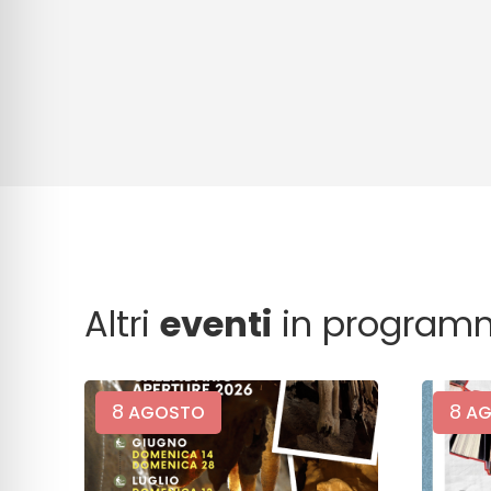
Altri
eventi
in program
8
8
AGOSTO
AG