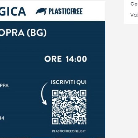
Co
Vai