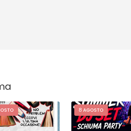
ma
8
OSTO
AGOSTO