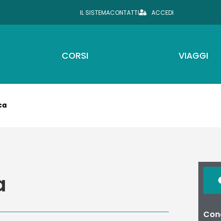
IL SISTEMA
CONTATTI
ACCEDI
CORSI
VIAGGI
ca
a
Cond