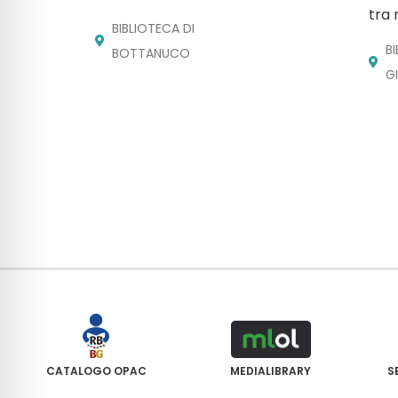
tra 
BIBLIOTECA DI
B
BOTTANUCO
G
CATALOGO OPAC
MEDIALIBRARY
S