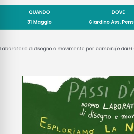
QUANDO
DOVE
31 Maggio
Giardino Ass. Pens
Laboratorio di disegno e movimento per bambini/e dai 6 a