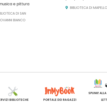
musica e pittura
BIBLIOTECA DI MAPELL
IBLIOTECA DI SAN
IOVANNI BIANCO
SPUNK! ALLA
ERVIZI BIBLIOTECHE
PORTALE DEI RAGAZZI
LET