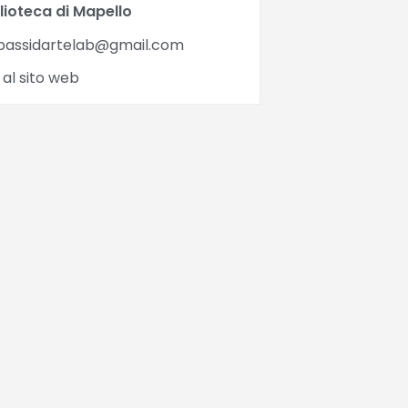
lioteca di Mapello
passidartelab@gmail.com
 al sito web