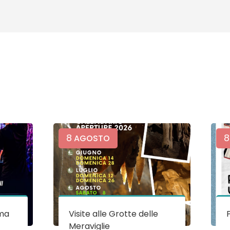
8
8
AGOSTO
ma
Visite alle Grotte delle
Meraviglie