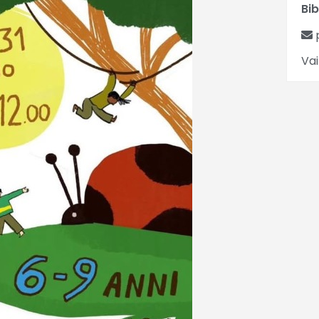
Bib
Vai