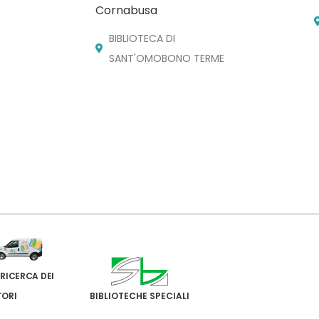
Cornabusa
BIBLIOTECA DI
SANT'OMOBONO TERME
 RICERCA DEI
TORI
BIBLIOTECHE SPECIALI