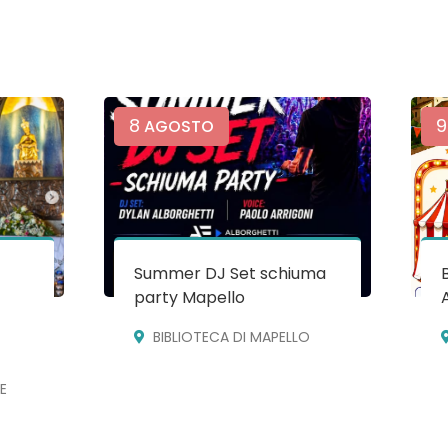
8
9
AGOSTO
Summer DJ Set schiuma
party Mapello
BIBLIOTECA DI MAPELLO
E