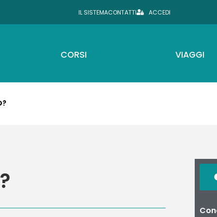
IL SISTEMA
CONTATTI
ACCEDI
CORSI
VIAGGI
O?
?
Cond