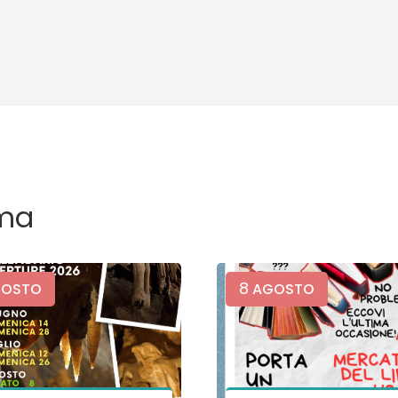
ma
8
OSTO
AGOSTO