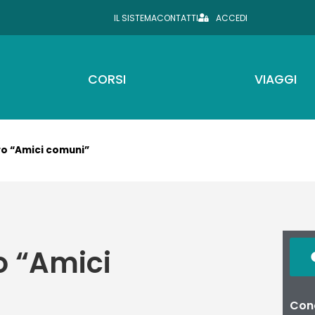
IL SISTEMA
CONTATTI
ACCEDI
CORSI
VIAGGI
ro “Amici comuni”
o “Amici
Cond