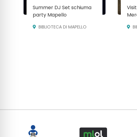
Summer DJ Set schiuma
Visi
party Mapello
Mera
BIBLIOTECA DI MAPELLO
B