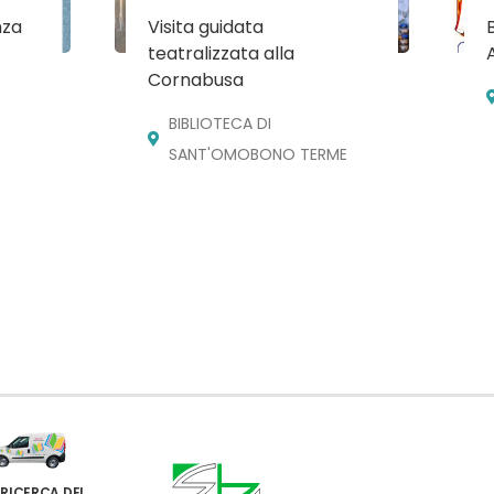
nza
Visita guidata
teatralizzata alla
Cornabusa
BIBLIOTECA DI
SANT'OMOBONO TERME
 RICERCA DEI