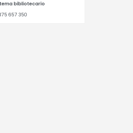
stema bibliotecario
375 657 350