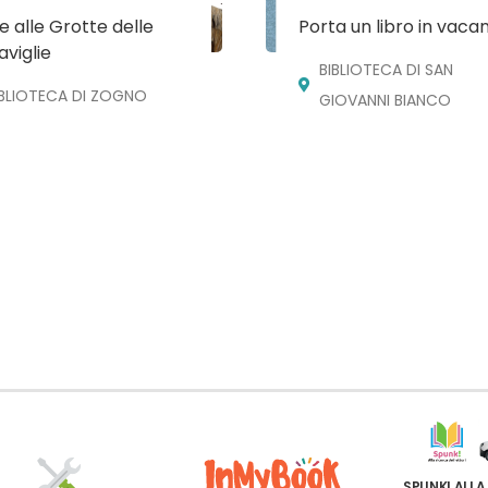
te alle Grotte delle
Porta un libro in vaca
viglie
BIBLIOTECA DI SAN
IBLIOTECA DI ZOGNO
GIOVANNI BIANCO
SPUNK! ALLA