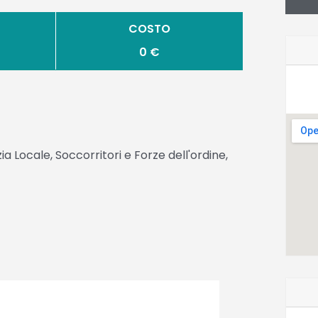
COSTO
0 €
a Locale, Soccorritori e Forze dell'ordine,