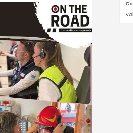
Co
Vai