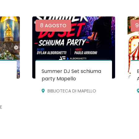
8
9
AGOSTO
Summer DJ Set schiuma
party Mapello
BIBLIOTECA DI MAPELLO
E