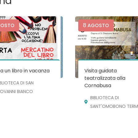
ma
8
OSTO
AGOSTO
a un libro in vacanza
Visita guidata
teatralizzata alla
IBLIOTECA DI SAN
Cornabusa
IOVANNI BIANCO
BIBLIOTECA DI
SANT'OMOBONO TERM