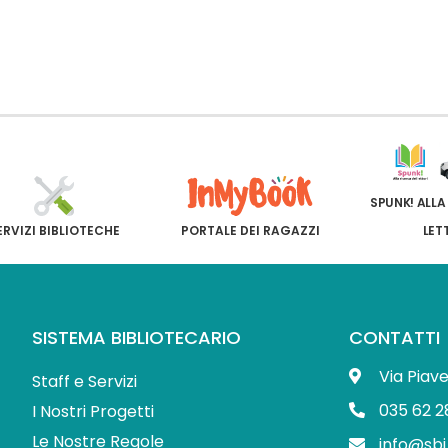
SPUNK! ALLA
ERVIZI BIBLIOTECHE
PORTALE DEI RAGAZZI
LET
SISTEMA BIBLIOTECARIO
CONTATTI
Via Piav
Staff e Servizi
035 62 2
I Nostri Progetti
Le Nostre Regole
info@sbi