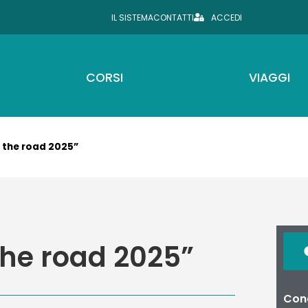
IL SISTEMA
CONTATTI
ACCEDI
CORSI
VIAGGI
 the road 2025”
the road 2025”
Cond