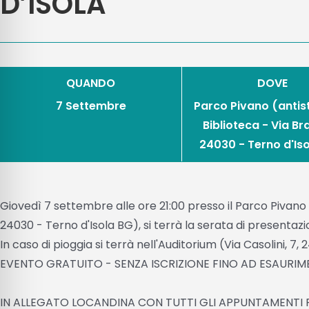
D’ISOLA
QUANDO
DOVE
7 Settembre
Parco Pivano (antis
Biblioteca - Via Bra
24030 - Terno d'Is
Giovedì 7 settembre alle ore 21:00 presso il Parco Pivano (
24030 - Terno d'Isola BG), si terrà la serata di presentazi
In caso di pioggia si terrà nell'Auditorium (Via Casolini, 7
EVENTO GRATUITO - SENZA ISCRIZIONE FINO AD ESAURIM
IN ALLEGATO LOCANDINA CON TUTTI GLI APPUNTAMENTI 