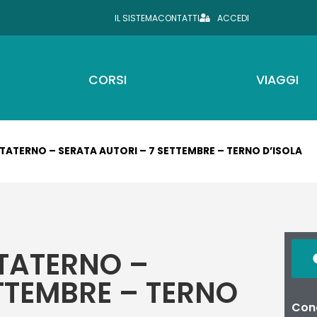
IL SISTEMA
CONTATTI
ACCEDI
CORSI
VIAGGI
TATERNO – SERATA AUTORI – 7 SETTEMBRE – TERNO D’ISOLA
TATERNO –
TTEMBRE – TERNO
Cond