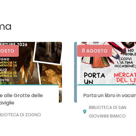
ma
8
OSTO
AGOSTO
te alle Grotte delle
Porta un libro in vaca
viglie
BIBLIOTECA DI SAN
IBLIOTECA DI ZOGNO
GIOVANNI BIANCO