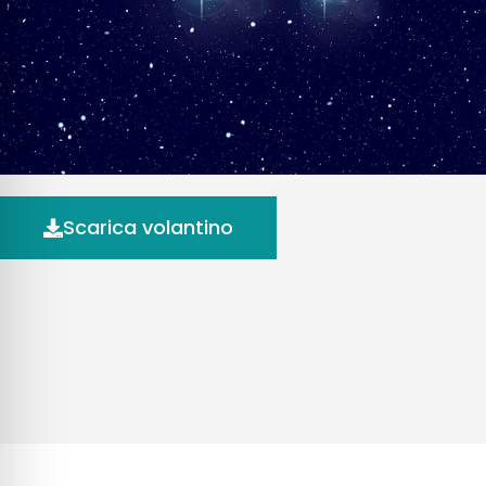
Scarica volantino