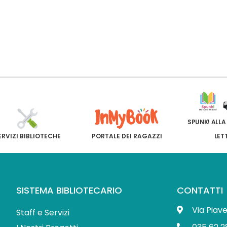
SPUNK! ALLA
ERVIZI BIBLIOTECHE
PORTALE DEI RAGAZZI
LET
SISTEMA BIBLIOTECARIO
CONTATTI
Via Piav
Staff e Servizi