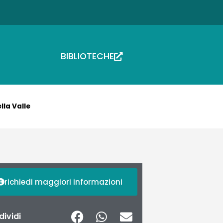
BIBLIOTECHE
ella Valle
richiedi maggiori informazioni
ividi