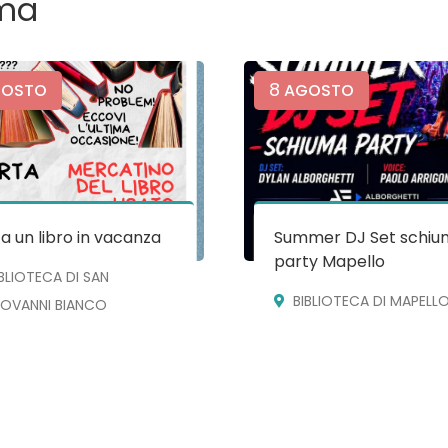
ma
8
OSTO
AGOSTO
a un libro in vacanza
Summer DJ Set schiu
party Mapello
IBLIOTECA DI SAN
BIBLIOTECA DI MAPELL
IOVANNI BIANCO