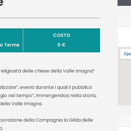
e
COSTO
no Terme
0 €
e religiosità delle chiese della Valle Imagna”
lizzate”, eventi durante i quali il pubblico
aggio nel tempo”, immergendosi nella storia,
 della Valle Imagna.
orazione della Compagnia la Gilda delle
o.