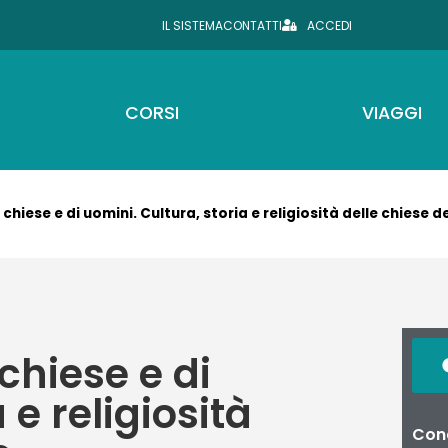
IL SISTEMA
CONTATTI
ACCEDI
CORSI
VIAGGI
i chiese e di uomini. Cultura, storia e religiosità delle chiese d
 chiese e di
 e religiosità
Cond