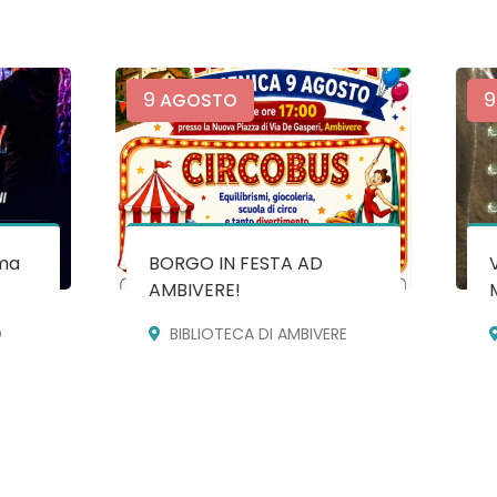
9
9
AGOSTO
ma
BORGO IN FESTA AD
AMBIVERE!
O
BIBLIOTECA DI AMBIVERE