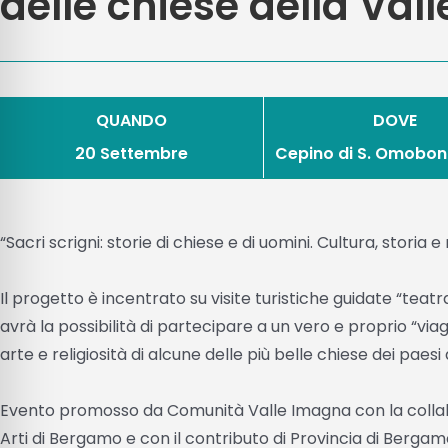
delle chiese della Vall
QUANDO
DOVE
20 Settembre
Cepino di S. Omobo
“Sacri scrigni: storie di chiese e di uomini. Cultura, storia 
Il progetto è incentrato su visite turistiche guidate “teatra
avrà la possibilità di partecipare a un vero e proprio “vi
arte e religiosità di alcune delle più belle chiese dei paesi
Evento promosso da Comunità Valle Imagna con la collab
Arti di Bergamo e con il contributo di Provincia di Bergam