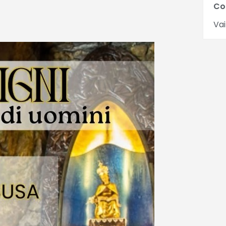
Co
Vai