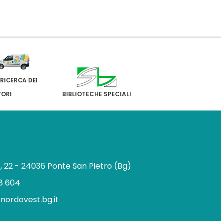
 RICERCA DEI
TORI
BIBLIOTECHE SPECIALI
e, 22 - 24036 Ponte San Pietro (Bg)
8 604
.nordovest.bg.it