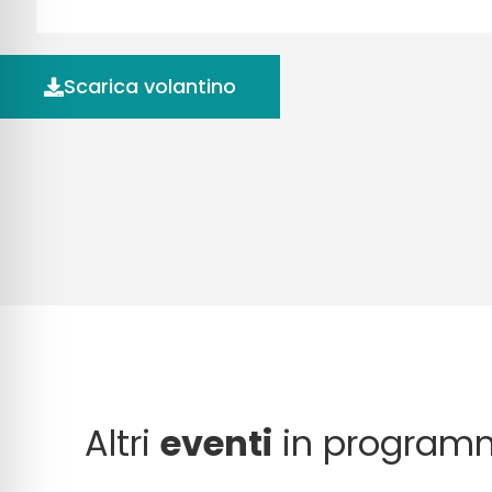
Scarica volantino
Altri
eventi
in program