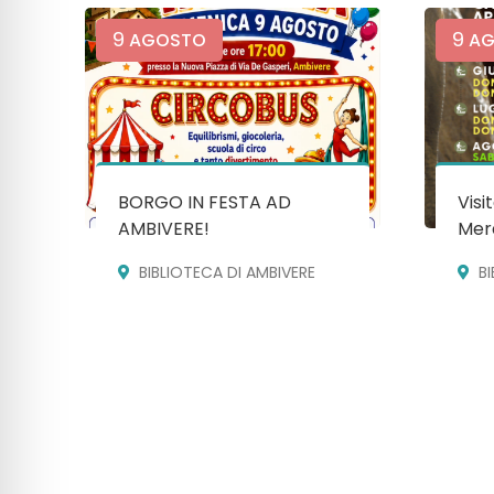
9
9
AGOSTO
AG
BORGO IN FESTA AD
Visi
AMBIVERE!
Mera
BIBLIOTECA DI AMBIVERE
B