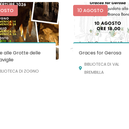
10
OSTO
AGOSTO
te alle Grotte delle
Graces for Gerosa
viglie
BIBLIOTECA DI VAL
IBLIOTECA DI ZOGNO
BREMBILLA