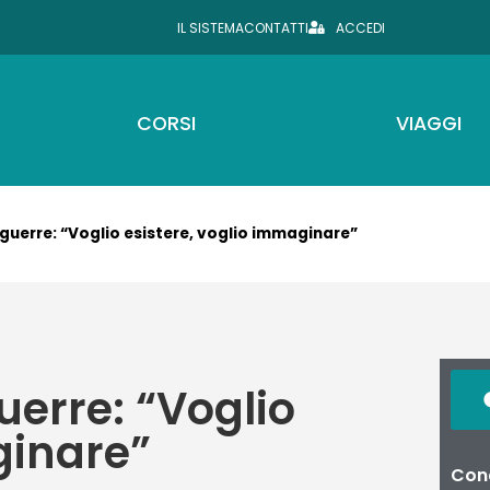
IL SISTEMA
CONTATTI
ACCEDI
CORSI
VIAGGI
guerre: “Voglio esistere, voglio immaginare”
uerre: “Voglio
ginare”
Cond