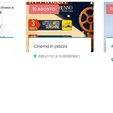
10
11
AGOSTO
Cinema in piazza
BIBLIOTECA DI BERBENNO