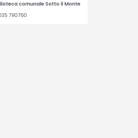
blioteca comunale Sotto il Monte
035 790760