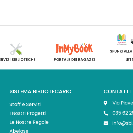
SPUNK! ALLA
ERVIZI BIBLIOTECHE
PORTALE DEI RAGAZZI
LET
SISTEMA BIBLIOTECARIO
CONTATTI
Via Piav
Staff e Servizi
035 62 2
I Nostri Progetti
Le Nostre Regole
info@sbi
Abelase