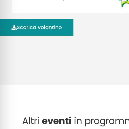
Scarica volantino
Altri
eventi
in program