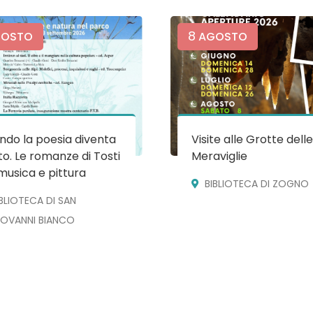
8
OSTO
AGOSTO
do la poesia diventa
Visite alle Grotte dell
o. Le romanze di Tosti
Meraviglie
musica e pittura
BIBLIOTECA DI ZOGNO
IBLIOTECA DI SAN
IOVANNI BIANCO