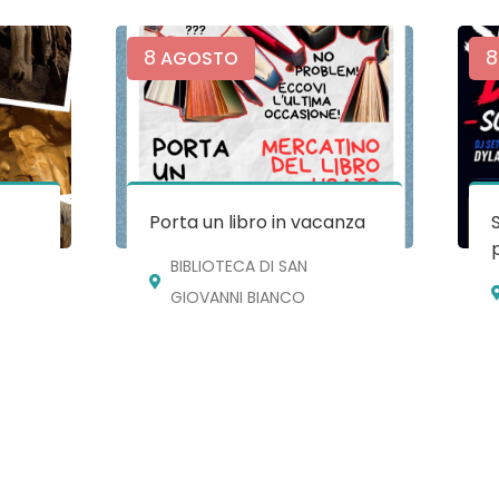
8
8
AGOSTO
e
Porta un libro in vacanza
BIBLIOTECA DI SAN
GIOVANNI BIANCO