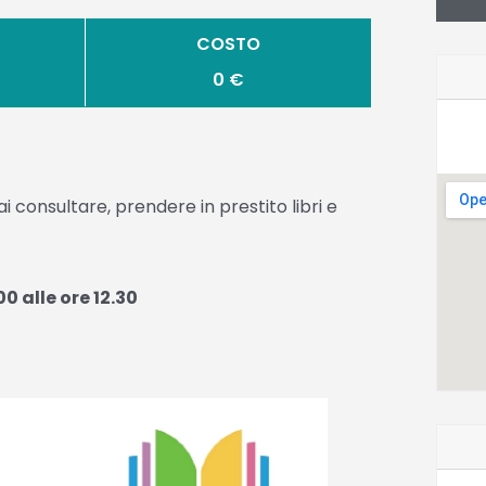
COSTO
0 €
 consultare, prendere in prestito libri e
00 alle ore 12.30