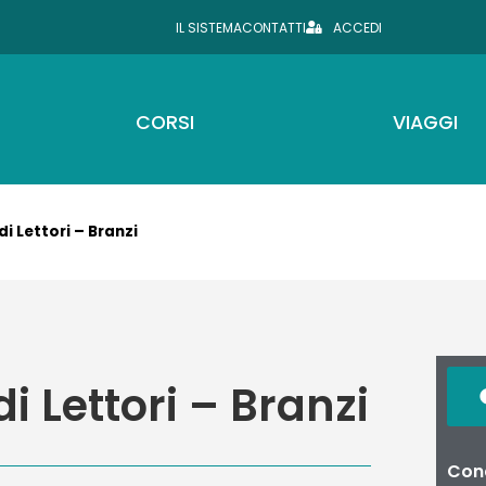
IL SISTEMA
CONTATTI
ACCEDI
CORSI
VIAGGI
di Lettori – Branzi
i Lettori – Branzi
Cond