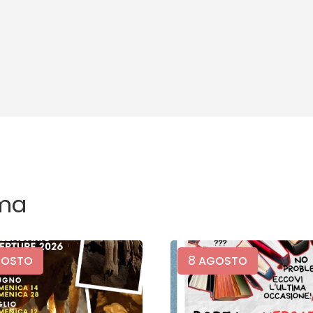
ma
8
OSTO
AGOSTO