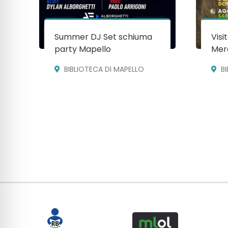
Summer DJ Set schiuma
Visi
party Mapello
Mera
BIBLIOTECA DI MAPELLO
B