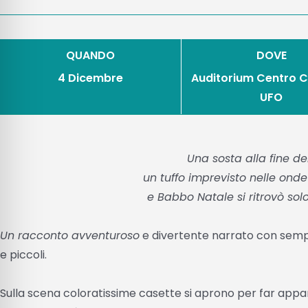
QUANDO
DOVE
4 Dicembre
Auditorium Centro C
UFO
Una sosta alla fine de
un tuffo imprevisto nelle ond
e Babbo Natale si ritrovò sol
Un racconto avventuroso
e divertente narrato con sempli
e piccoli.
Sulla scena coloratissime casette si aprono per far apparir