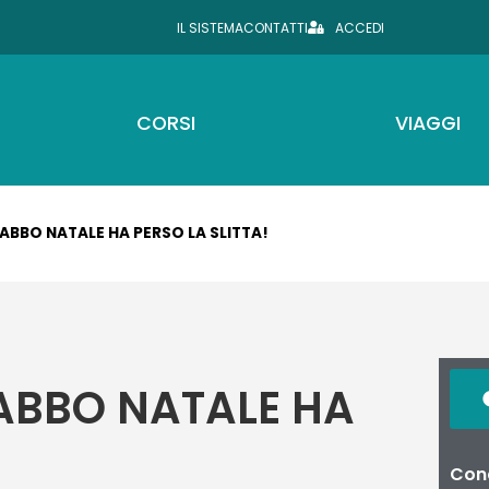
IL SISTEMA
CONTATTI
ACCEDI
CORSI
VIAGGI
ABBO NATALE HA PERSO LA SLITTA!
BABBO NATALE HA
Cond