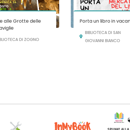
te alle Grotte delle
Porta un libro in vaca
viglie
BIBLIOTECA DI SAN
IBLIOTECA DI ZOGNO
GIOVANNI BIANCO
SPUNK! ALLA