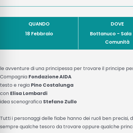
QUANDO
DOVE
18 Febbraio
Bottanuco - Sala 
Comunità
le avventure di una principessa per trovare il principe p
Compagnia
Fondazione AIDA
testo e regia
Pino Costalunga
con
Elisa Lombardi
idea scenografica
Stefano Zullo
Tutti i personaggi delle fiabe hanno dei ruoli ben precisi, dai
sempre qualche tesoro da trovare oppure qualche principe