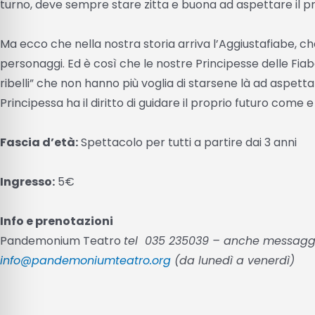
turno, deve sempre stare zitta e buona ad aspettare il pr
Ma ecco che nella nostra storia arriva l’Aggiustafiabe, che 
personaggi. Ed è così che le nostre Principesse delle Fiab
ribelli” che non hanno più voglia di starsene là ad aspetta
Principessa ha il diritto di guidare il proprio futuro come e
Fascia d’età:
Spettacolo per tutti a partire dai 3 anni
Ingresso:
5€
Info e prenotazioni
Pandemonium Teatro
tel 035 235039 – anche messag
info@pandemoniumteatro.org
(da lunedì a venerdì)