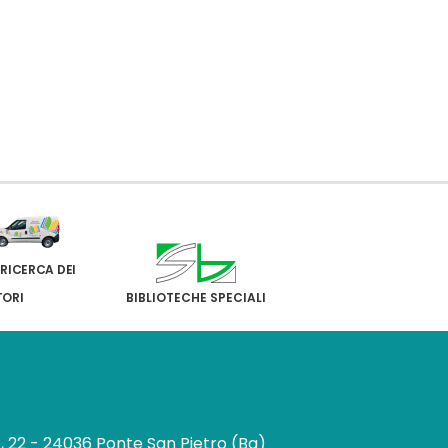
 RICERCA DEI
TORI
BIBLIOTECHE SPECIALI
e, 22 - 24036 Ponte San Pietro (Bg)