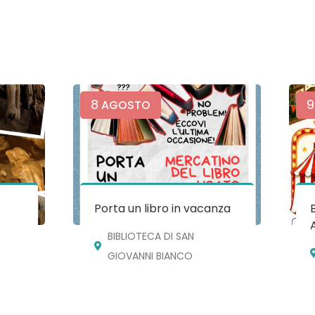
8
9
AGOSTO
e
Porta un libro in vacanza
BIBLIOTECA DI SAN
GIOVANNI BIANCO