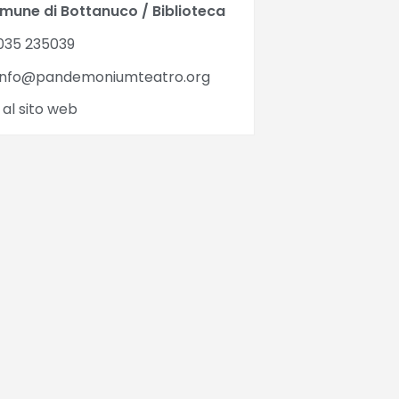
mune di Bottanuco / Biblioteca
035 235039
info@pandemoniumteatro.org
 al sito web