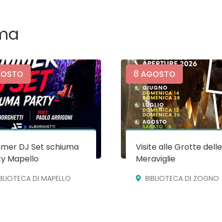
ma
8
OSTO
AGOSTO
mer DJ Set schiuma
Visite alle Grotte dell
ty Mapello
Meraviglie
IBLIOTECA DI MAPELLO
BIBLIOTECA DI ZOGNO