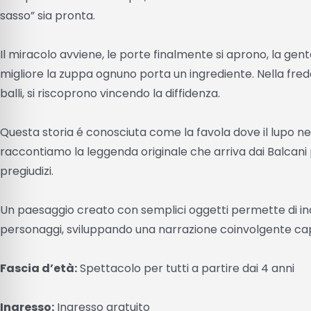
sasso” sia pronta.
Il miracolo avviene, le porte finalmente si aprono, la gen
migliore la zuppa ognuno porta un ingrediente. Nella fredd
balli, si riscoprono vincendo la diffidenza.
Questa storia é conosciuta come la favola dove il lupo ne
raccontiamo la leggenda originale che arriva dai Balcani p
pregiudizi.
Un paesaggio creato con semplici oggetti permette di in
personaggi, sviluppando una narrazione coinvolgente cap
Fascia d’età:
Spettacolo per tutti a partire dai 4 anni
Ingresso:
Ingresso gratuito