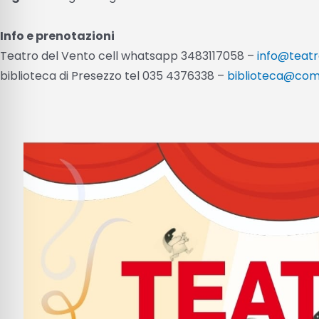
Info e prenotazioni
Teatro del Vento cell whatsapp 3483117058 –
info@teatr
biblioteca di Presezzo tel 035 4376338 –
biblioteca@comu