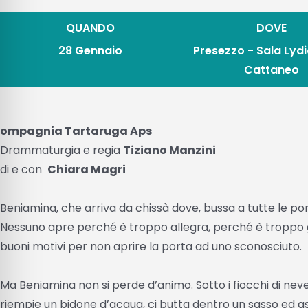
QUANDO
DOVE
28 Gennaio
Presezzo - Sala Lyd
Cattaneo
ompagnia Tartaruga Aps
Drammaturgia e regia
Tiziano Manzini
di e con
Chiara Magri
Beniamina, che arriva da chissà dove, bussa a tutte le por
Nessuno apre perché è troppo allegra, perché è troppo g
buoni motivi per non aprire la porta ad uno sconosciuto.
Ma Beniamina non si perde d’animo. Sotto i fiocchi di nev
riempie un bidone d’acqua, ci butta dentro un sasso ed a