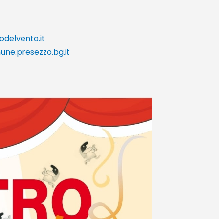
odelvento.it
ne.presezzo.bg.it