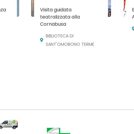
nza
Visita guidata
teatralizzata alla
Cornabusa
BIBLIOTECA DI
SANT'OMOBONO TERME