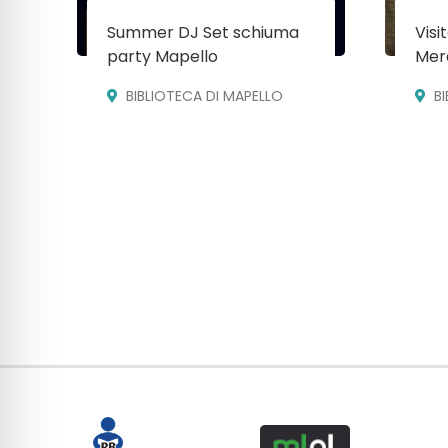
Summer DJ Set schiuma
Visi
party Mapello
Mera
BIBLIOTECA DI MAPELLO
B