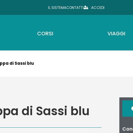
IL SISTEMA
CONTATTI
ACCEDI
CORSI
VIAGGI
ppa di Sassi blu
pa di Sassi blu
Cond