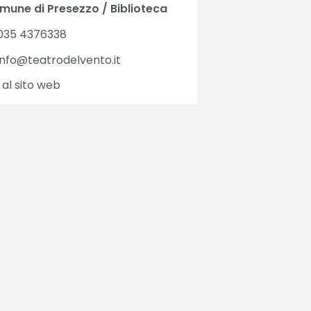
mune di Presezzo / Biblioteca
035 4376338
nfo@teatrodelvento.it
 al sito web