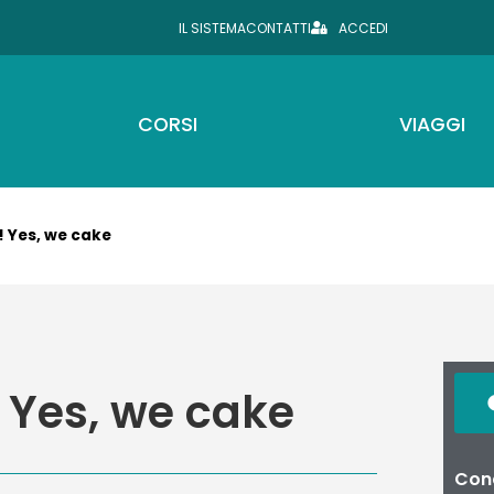
IL SISTEMA
CONTATTI
ACCEDI
CORSI
VIAGGI
! Yes, we cake
 Yes, we cake
Cond