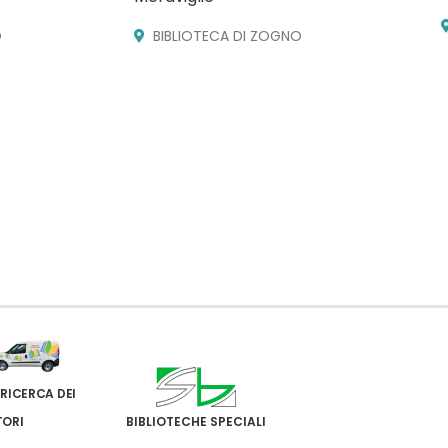
O
BIBLIOTECA DI ZOGNO
 RICERCA DEI
TORI
BIBLIOTECHE SPECIALI