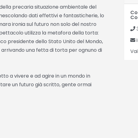
ella precaria situazione ambientale del
Co
scolando dati effettivi e fantasticherie, lo
Co
ara ironia sul futuro non solo del nostro
pettacolo utilizza la metafora della torta:
i
atico presidente dello Stato Unito del Mondo,
arrivando una fetta di torta per ognuno di
Vai
tto a vivere e ad agire in un mondo in
re un futuro già scritto, gente ormai