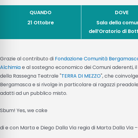
QUANDO
DOVE
21 Ottobre
Sala della comu
dell’Oratorio di Bo
Grazie al contributo di
Fondazione Comunità Bergamasc
Alchimia
e al sostegno economico dei Comuni aderenti, il 
della Rassegna Teatrale "
TERRA DI MEZZO
", che coinvolg
Bergamasca e si rivolge in particolare ai ragazzi preadole
adatti ad un pubblico misto.
Sbum! Yes, we cake
di e con Marta e Diego Dalla Via regia di Marta Dalla Via 