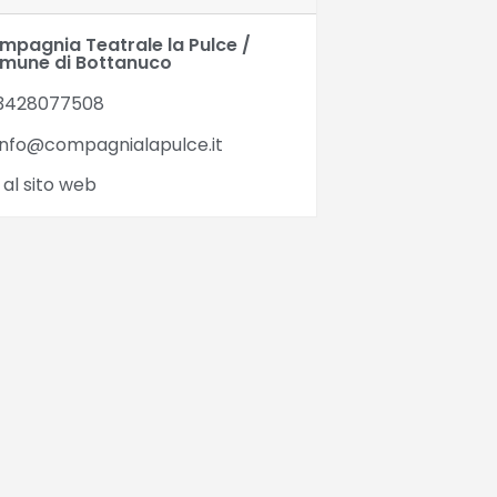
mpagnia Teatrale la Pulce /
mune di Bottanuco
3428077508
nfo@compagnialapulce.it
 al sito web