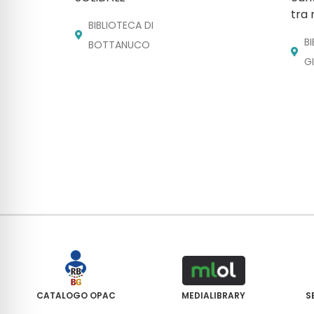
tra 
BIBLIOTECA DI
B
BOTTANUCO
G
CATALOGO OPAC
MEDIALIBRARY
S