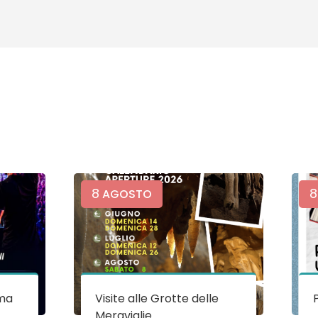
8
8
AGOSTO
ma
Visite alle Grotte delle
Meraviglie