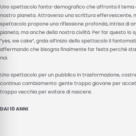
Uno spettacolo fanta-demografico che affronta il tema d
nostro pianeta. Attraverso una scrittura effervescente, me
spettacolo propone una riflessione profonda, intrisa di am
pianeta, ma anche della nostra civiltà. Per far questo lo s
“yes, we cake“, grida all’inizio dello spettacolo il fantom
affermando che bisogna finalmente far festa perché sta 
noi.
Uno spettacolo per un pubblico in trasformazione, costre
continuo cambiamento: gente troppo giovane per accetta
troppo vecchia per evitare di nascere.
DAI 10 ANNI