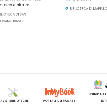
musica e pittura
BIBLIOTECA DI MAPELL
IBLIOTECA DI SAN
IOVANNI BIANCO
SPUNK! ALLA
ERVIZI BIBLIOTECHE
PORTALE DEI RAGAZZI
LET