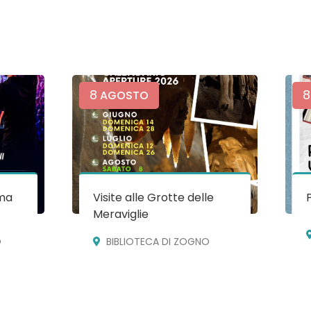
8
8
AGOSTO
ma
Visite alle Grotte delle
Meraviglie
O
BIBLIOTECA DI ZOGNO