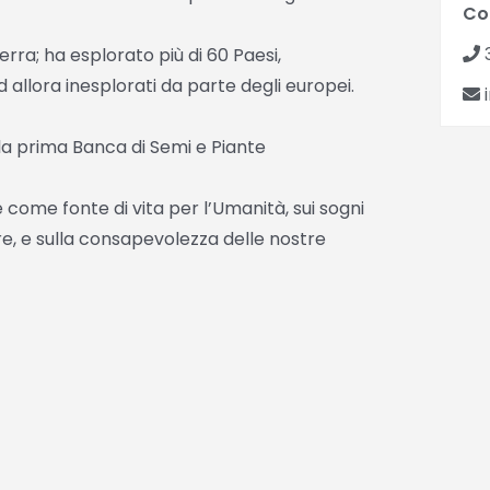
Co
Terra; ha esplorato più di 60 Paesi,
 allora inesplorati da parte degli europei.
i
la prima Banca di Semi e Piante
 come fonte di vita per l’Umanità, sui sogni
re, e sulla consapevolezza delle nostre