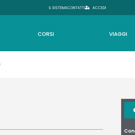
IL SISTEMA
CONTATTI
ACCEDI
CORSI
VIAGGI
i
Cond