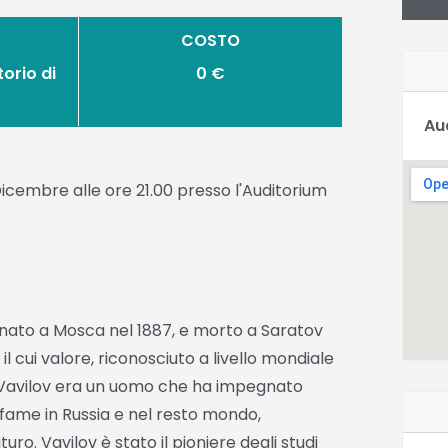
COSTO
orio di
0 €
Au
icembre alle ore 21.00 presso l'Auditorium
o nato a Mosca nel 1887, e morto a Saratov
il cui valore, riconosciuto a livello mondiale
. Vavilov era un uomo che ha impegnato
a fame in Russia e nel resto mondo,
uturo. Vavilov è stato il pioniere degli studi