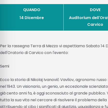
QUANDO
DOVE
14 Dicembre
Auditorium dell'Orat
Carvico
Per la rassegna Terra di Mezzo vi aspettiamo Sabato 14 D
dell'Oratorio di Carvico con l'evento:
Semi
Ecco la storia di Nikolaj Ivanovič Vavilov, agronomo russ
nel 1943. Un visionario, un genio, un eccezionale scienziato 
già cento anni fa, è oggi sconosciuto al grande pubblico
tutta la sua vita nel cercare di risolvere il problema dell
attribuendo al cibo i significati di giustizia, uguaglianza e f