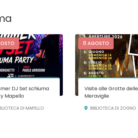
ma
8
OSTO
AGOSTO
mer DJ Set schiuma
Visite alle Grotte dell
ty Mapello
Meraviglie
IBLIOTECA DI MAPELLO
BIBLIOTECA DI ZOGNO