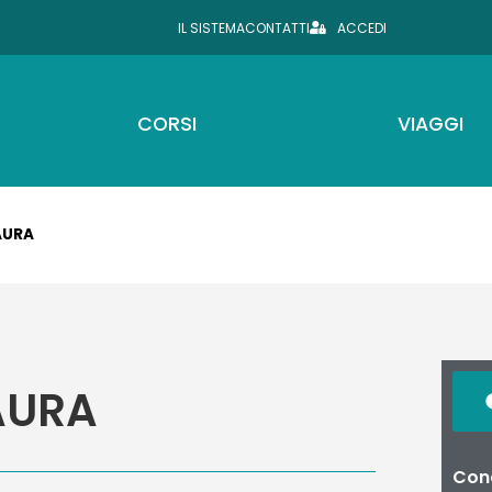
IL SISTEMA
CONTATTI
ACCEDI
CORSI
VIAGGI
AURA
AURA
Cond