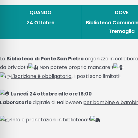
QUANDO
DOVE
24 Ottobre
Biblioteca Comunal
Tremaglia
La
Biblioteca di Ponte San Pietro
organizza in collabor
da brivido!!!
Non potete proprio mancare!!
L'iscrizione è obbligatoria
.. i posti sono limitati!
Lunedì 24 ottobre alle ore 16:00
Laboratorio
digitale di Halloween
per bambine e bambini 
Info e prenotazioni in biblioteca!!