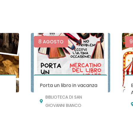
8
9
AGOSTO
e
Porta un libro in vacanza
BIBLIOTECA DI SAN
GIOVANNI BIANCO