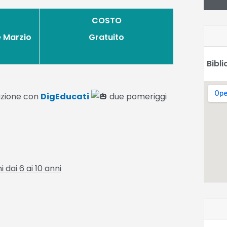
COSTO
e Marzio
Gratuito
Bibl
azione con
DigEducati
due pomeriggi
dai 6 ai 10 anni