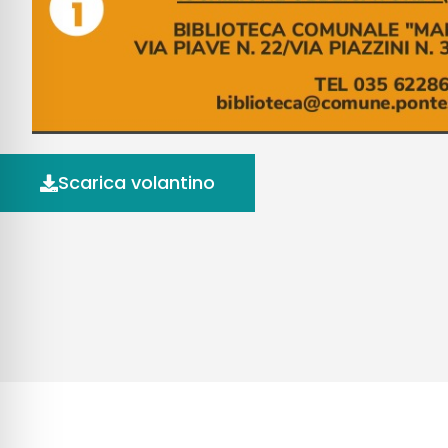
Scarica volantino