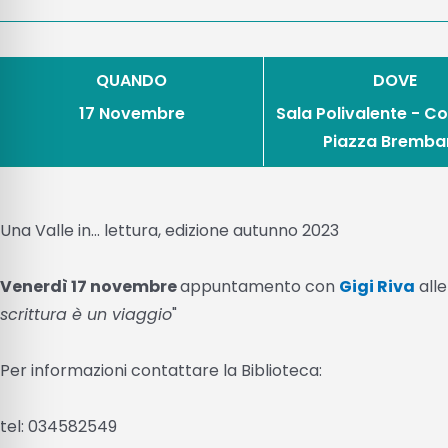
QUANDO
DOVE
17 Novembre
Sala Polivalente - C
Piazza Bremba
Una Valle in... lettura, edizione autunno 2023
Venerdì 17 novembre
appuntamento con
Gigi Riva
alle
scrittura è un viaggio
"
Per informazioni contattare la Biblioteca:
tel: 034582549