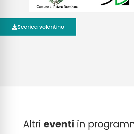
Scarica volantino
Altri
eventi
in program