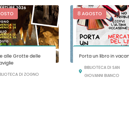
8
OSTO
AGOSTO
te alle Grotte delle
Porta un libro in vaca
viglie
BIBLIOTECA DI SAN
IBLIOTECA DI ZOGNO
GIOVANNI BIANCO