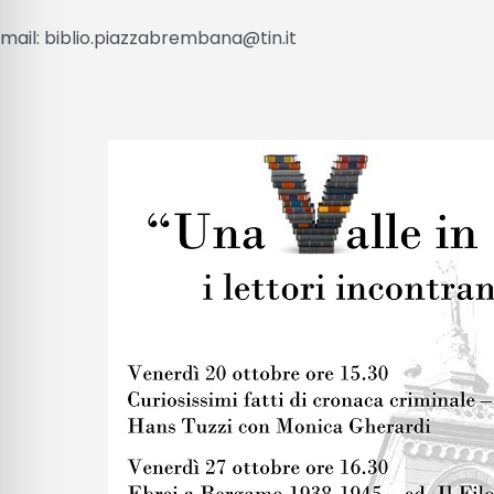
mail: biblio.piazzabrembana@tin.it