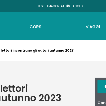
IL SISTEMA
CONTATTI
ACCEDI
CORSI
VIAGGI
I lettori incontrano gli autori autunno 2023
lettori
 autunno 2023
Cond