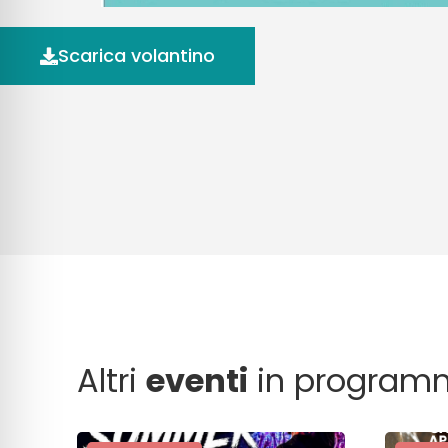
Scarica volantino
Altri
eventi
in program