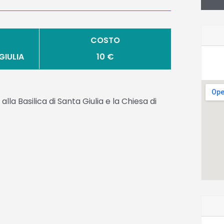
COSTO
GIULIA
10 €
 Basilica di Santa Giulia e la Chiesa di