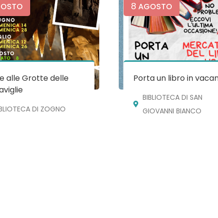
8
OSTO
AGOSTO
te alle Grotte delle
Porta un libro in vaca
viglie
BIBLIOTECA DI SAN
IBLIOTECA DI ZOGNO
GIOVANNI BIANCO