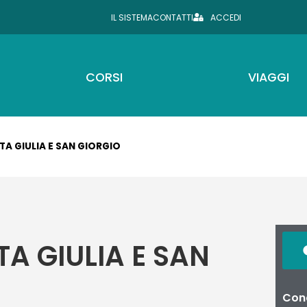
IL SISTEMA
CONTATTI
ACCEDI
CORSI
VIAGGI
NTA GIULIA E SAN GIORGIO
TA GIULIA E SAN
Cond