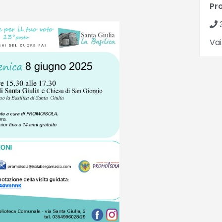
Pr
3
Vai