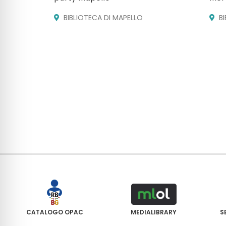
BIBLIOTECA DI MAPELLO
B
CATALOGO OPAC
MEDIALIBRARY
S