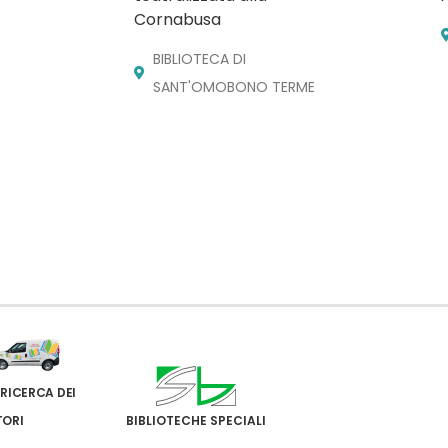
Cornabusa
BIBLIOTECA DI
SANT'OMOBONO TERME
 RICERCA DEI
TORI
BIBLIOTECHE SPECIALI