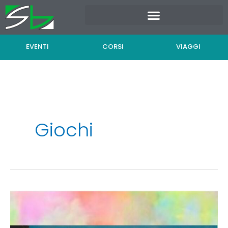
Vai
al
contenuto
EVENTI
CORSI
VIAGGI
Giochi
Color
fun