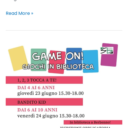
Read More »
Game
on!
Giochi
in
biblioteca,
a
Berbenno