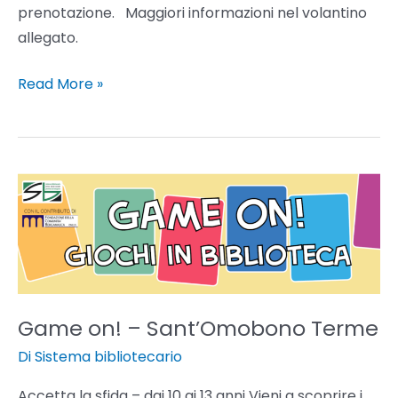
prenotazione. Maggiori informazioni nel volantino
allegato.
Read More »
Game
on!
–
Sant’Omobono
Terme
Game on! – Sant’Omobono Terme
Di
Sistema bibliotecario
Accetta la sfida – dai 10 ai 13 anni Vieni a scoprire i