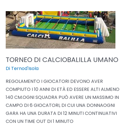
TORNEO
DI
CALCIOBALILLA
UMANO
TORNEO DI CALCIOBALILLA UMANO
Di
Ternod'Isola
REGOLAMENTO I GIOCATORI DEVONO AVER
COMPIUTO I 10 ANNI DI ETÀ ED ESSERE ALTI ALMENO
140 CM.OGNI SQUADRA PUÒ AVERE UN MASSIMO IN
CAMPO DI 6 GIOCATORI, DI CUI UNA DONNAOGNI
GARA HA UNA DURATA DI 12 MINUTI CONTINUATIVI
CON UN TIME OUT DI 1 MINUTO