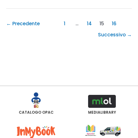
←
Precedente
1
…
14
15
16
Successivo
→
CATALOGO OPAC
MEDIALIBRARY