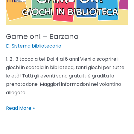
–
Barzana
Game on! – Barzana
Di
Sistema bibliotecario
1, 2 , 3 tocca a te! Dai 4 ai 6 anni Vieni a scoprire i
giochi in scatola in biblioteca, tanti giochi per tutte
le età! Tutti gli eventi sono gratuiti, è gradita la
prenotazione. Maggiori informazioni nel volantino
allegato.
Read More »