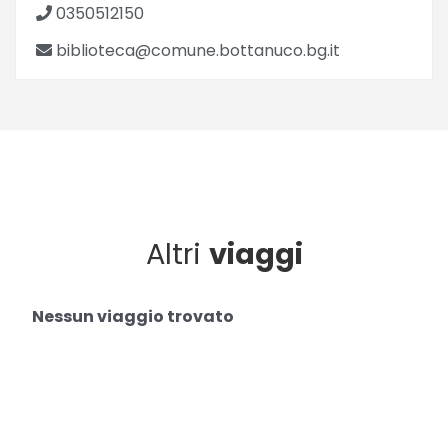
0350512150
biblioteca@comune.bottanuco.bg.it
Altri
viaggi
Nessun viaggio trovato