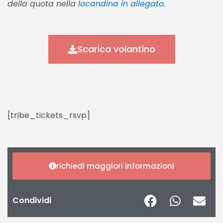
della quota nella
locandina in allegato
.
Scarica volantino
[tribe_tickets_rsvp]
richiedi maggiori informazioni
Condividi