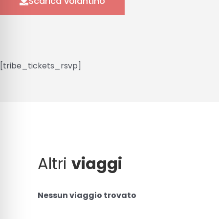
Scarica volantino
[tribe_tickets_rsvp]
Altri
viaggi
Nessun viaggio trovato