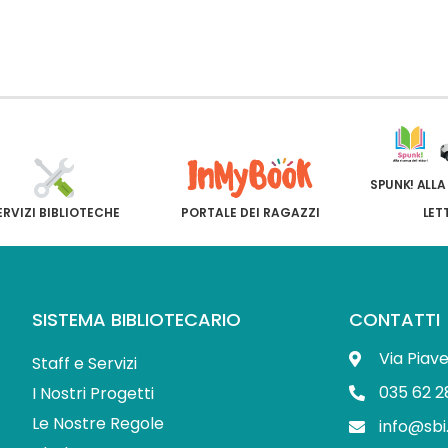
SPUNK! ALLA
ERVIZI BIBLIOTECHE
PORTALE DEI RAGAZZI
LET
SISTEMA BIBLIOTECARIO
CONTATTI
Via Piav
Staff e Servizi
035 62 2
I Nostri Progetti
Le Nostre Regole
info@sbi