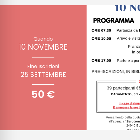
Quando
10 NOVEMBRE
Fine Iscrizioni
25 SETTEMBRE
50 €