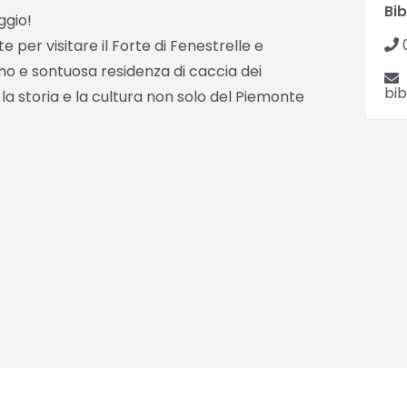
Bi
ggio!
 per visitare il Forte di Fenestrelle e
imo e sontuosa residenza di caccia dei
bi
la storia e la cultura non solo del Piemonte