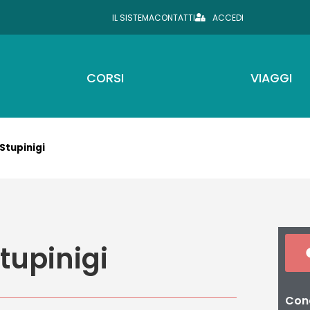
IL SISTEMA
CONTATTI
ACCEDI
CORSI
VIAGGI
 Stupinigi
Stupinigi
Cond