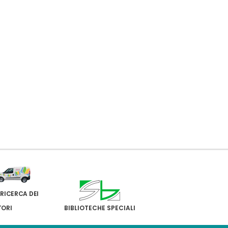
 RICERCA DEI
TORI
BIBLIOTECHE SPECIALI