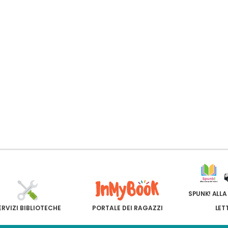
SPUNK! ALLA
ERVIZI BIBLIOTECHE
PORTALE DEI RAGAZZI
LET