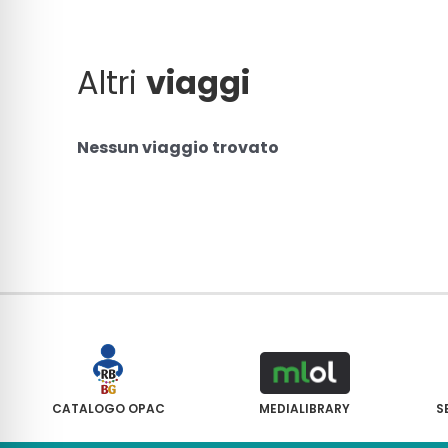
Altri
viaggi
Nessun viaggio trovato
CATALOGO OPAC
MEDIALIBRARY
S