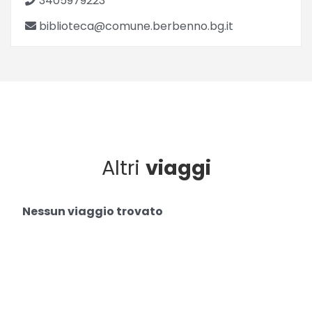
3405979223
biblioteca@comune.berbenno.bg.it
Altri
viaggi
Nessun viaggio trovato