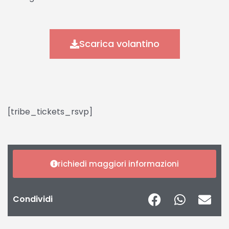
Scarica volantino
[tribe_tickets_rsvp]
richiedi maggiori informazioni
Condividi