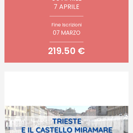
7 APRILE
Fine Iscrizioni
07 MARZO
219.50 €