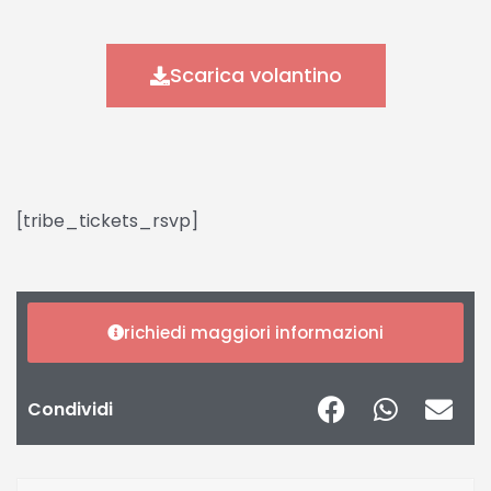
Scarica volantino
[tribe_tickets_rsvp]
richiedi maggiori informazioni
Condividi