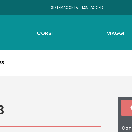
IL SISTEMA
CONTATTI
ACCEDI
CORSI
VIAGGI
23
3
Cond