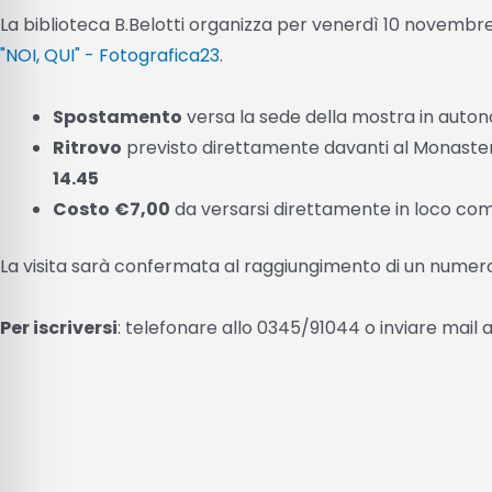
La biblioteca B.Belotti organizza per venerdì 10 novembre 
"NOI, QUI" - Fotografica23
.
Spostamento
versa la sede della mostra in auton
Ritrovo
previsto direttamente davanti al Monastero
14.45
Costo
€7,00
da versarsi direttamente in loco c
La visita sarà confermata al raggiungimento di un nume
Per iscriversi
: telefonare allo 0345/91044 o inviare mail