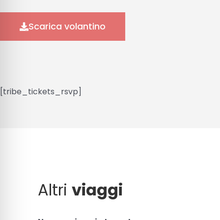
Scarica volantino
[tribe_tickets_rsvp]
Altri
viaggi