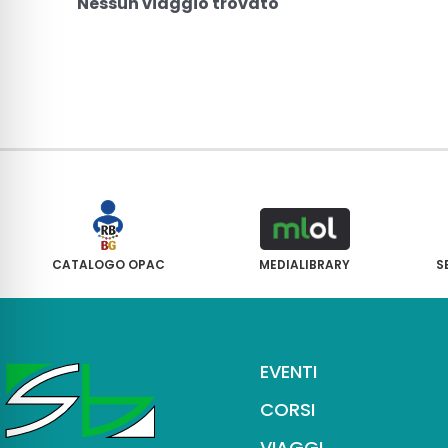
Nessun viaggio trovato
CATALOGO OPAC
MEDIALIBRARY
S
EVENTI
CORSI
VIAGGI