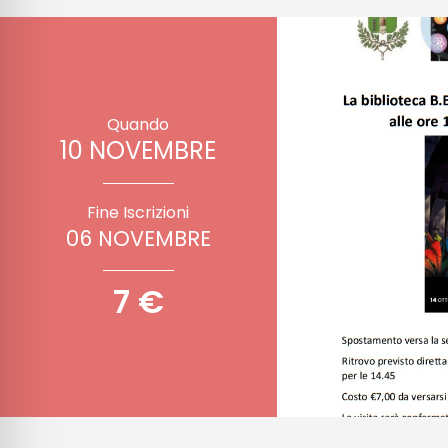
Quando
10 NOVEMBRE
Fine Iscrizioni
06 NOVEMBRE
7 €