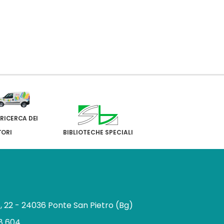
 RICERCA DEI
TORI
BIBLIOTECHE SPECIALI
e, 22 - 24036 Ponte San Pietro (Bg)
8 604