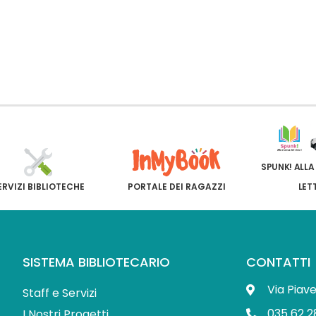
SPUNK! ALLA
ERVIZI BIBLIOTECHE
PORTALE DEI RAGAZZI
LET
SISTEMA BIBLIOTECARIO
CONTATTI
Via Piav
Staff e Servizi
035 62 2
I Nostri Progetti